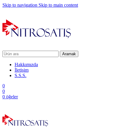
Skip to navigation
Skip to main content
Aramak
Hakkımızda
İletişim
S.S.S.
0
0
0
öğeler