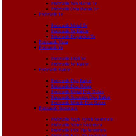
Pnömatik Yan Bacak Te
Pnömatik Orta Bacak Te
Pnömatik Te
Pnömatik Metal Te
Pnömatik Te Rakor
Pnömatik Düşürücü Te
Pnömatik Vana
Pnömatik Ye
Pnömatik Dişli Ye
Pnömatik Ye Rakor
Pnömatik Rakor
Pnömatik Dişi Rakor
Pnömatik Düz Rakor
Pnömatik Metal Düz Rakor
Pnömatik Somunlu Düz Rakor
Pnömatik Metrik Düz Rakor
Pnömatik Susturucu
Pnömatik Yaylı Ayarlı Susturucu
Pnömatik Sinter Susturucu
Pnömatik Düz Tip Susturucu
Pnömatik Kısa Tip Susturucu