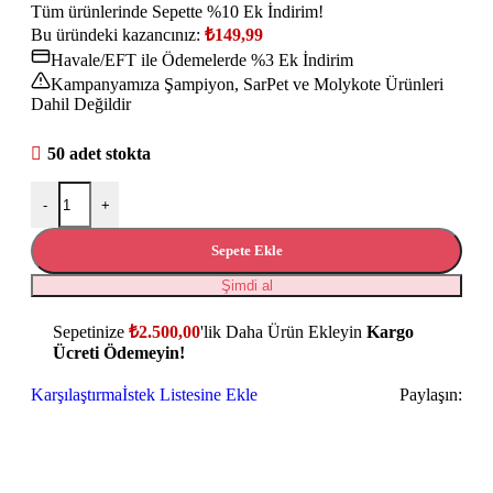
Tüm ürünlerinde Sepette %10 Ek İndirim!
Bu üründeki kazancınız:
₺
149,99
Havale/EFT ile Ödemelerde %3 Ek İndirim
Kampanyamıza Şampiyon, SarPet ve Molykote Ürünleri
Dahil Değildir
50 adet stokta
-
+
Sepete Ekle
Şimdi al
Sepetinize
₺
2.500,00
'lik Daha Ürün Ekleyin
Kargo
Ücreti Ödemeyin!
Karşılaştırma
İstek Listesine Ekle
Paylaşın: