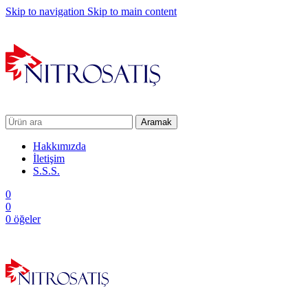
Skip to navigation
Skip to main content
Aramak
Hakkımızda
İletişim
S.S.S.
0
0
0
öğeler