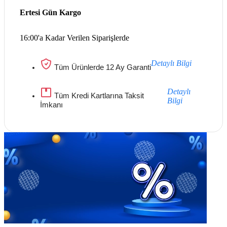
Ertesi Gün Kargo
16:00'a Kadar Verilen Siparişlerde
Detaylı Bilgi
Tüm Ürünlerde 12 Ay Garanti
Detaylı
Tüm Kredi Kartlarına Taksit
Bilgi
İmkanı