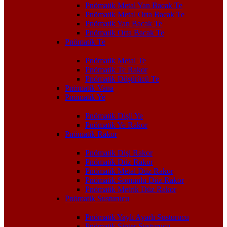
Pnömatik Metal Yan Bacak Te
Pnömatik Metal Orta Bacak Te
Pnömatik Yan Bacak Te
Pnömatik Orta Bacak Te
Pnömatik Te
Pnömatik Metal Te
Pnömatik Te Rakor
Pnömatik Düşürücü Te
Pnömatik Vana
Pnömatik Ye
Pnömatik Dişli Ye
Pnömatik Ye Rakor
Pnömatik Rakor
Pnömatik Dişi Rakor
Pnömatik Düz Rakor
Pnömatik Metal Düz Rakor
Pnömatik Somunlu Düz Rakor
Pnömatik Metrik Düz Rakor
Pnömatik Susturucu
Pnömatik Yaylı Ayarlı Susturucu
Pnömatik Sinter Susturucu