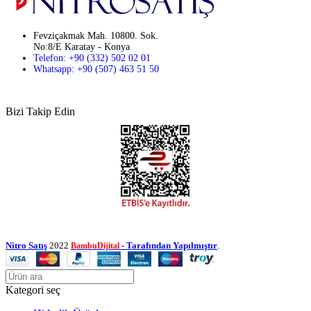
Fevziçakmak Mah. 10800. Sok.
No:8/E Karatay - Konya
Telefon: +90 (332) 502 02 01
Whatsapp: +90 (507) 463 51 50
Bizi Takip Edin
Nitro Satış
2022
- Tarafından Yapılmıştır
.
BambuDijital
Kategori seç