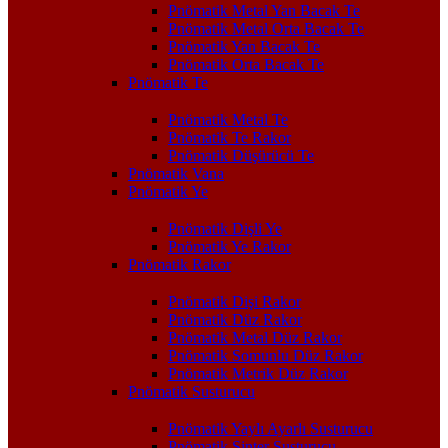
Pnömatik Metal Yan Bacak Te
Pnömatik Metal Orta Bacak Te
Pnömatik Yan Bacak Te
Pnömatik Orta Bacak Te
Pnömatik Te
Pnömatik Metal Te
Pnömatik Te Rakor
Pnömatik Düşürücü Te
Pnömatik Vana
Pnömatik Ye
Pnömatik Dişli Ye
Pnömatik Ye Rakor
Pnömatik Rakor
Pnömatik Dişi Rakor
Pnömatik Düz Rakor
Pnömatik Metal Düz Rakor
Pnömatik Somunlu Düz Rakor
Pnömatik Metrik Düz Rakor
Pnömatik Susturucu
Pnömatik Yaylı Ayarlı Susturucu
Pnömatik Sinter Susturucu