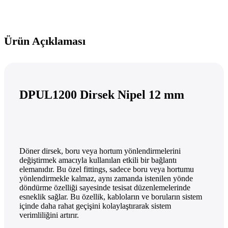
Ürün Açıklaması
DPUL1200 Dirsek Nipel 12 mm
Döner dirsek, boru veya hortum yönlendirmelerini
değiştirmek amacıyla kullanılan etkili bir bağlantı
elemanıdır. Bu özel fittings, sadece boru veya hortumu
yönlendirmekle kalmaz, aynı zamanda istenilen yönde
döndürme özelliği sayesinde tesisat düzenlemelerinde
esneklik sağlar. Bu özellik, kabloların ve boruların sistem
içinde daha rahat geçişini kolaylaştırarak sistem
verimliliğini artırır.