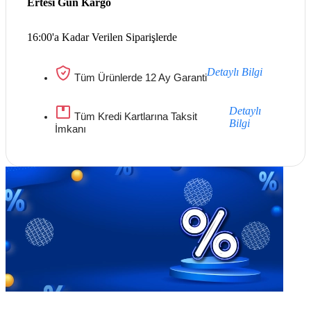
Ertesi Gün Kargo
16:00'a Kadar Verilen Siparişlerde
Detaylı Bilgi
Tüm Ürünlerde 12 Ay Garanti
Detaylı
Tüm Kredi Kartlarına Taksit
Bilgi
İmkanı
Göz Atmayı Unutmayın