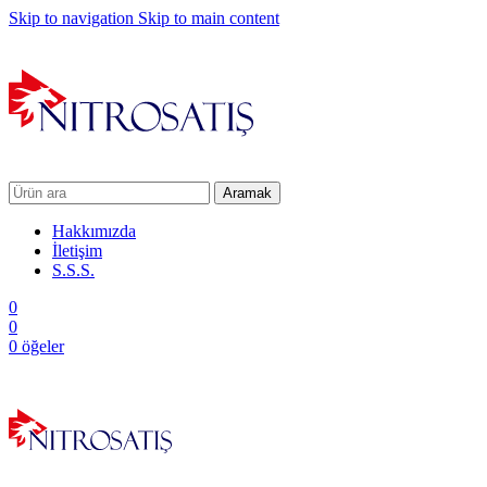
Skip to navigation
Skip to main content
Aramak
Hakkımızda
İletişim
S.S.S.
0
0
0
öğeler