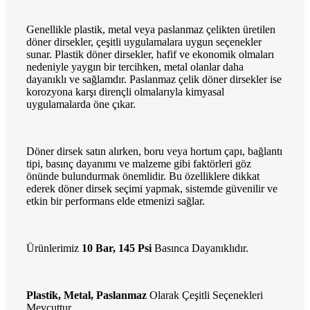
Genellikle plastik, metal veya paslanmaz çelikten üretilen
döner dirsekler, çeşitli uygulamalara uygun seçenekler
sunar. Plastik döner dirsekler, hafif ve ekonomik olmaları
nedeniyle yaygın bir tercihken, metal olanlar daha
dayanıklı ve sağlamdır. Paslanmaz çelik döner dirsekler ise
korozyona karşı dirençli olmalarıyla kimyasal
uygulamalarda öne çıkar.
Döner dirsek satın alırken, boru veya hortum çapı, bağlantı
tipi, basınç dayanımı ve malzeme gibi faktörleri göz
önünde bulundurmak önemlidir. Bu özelliklere dikkat
ederek döner dirsek seçimi yapmak, sistemde güvenilir ve
etkin bir performans elde etmenizi sağlar.
Ürünlerimiz
10 Bar, 145 Psi
Basınca Dayanıklıdır.
Plastik, Metal, Paslanmaz
Olarak Çeşitli Seçenekleri
Mevcuttur.