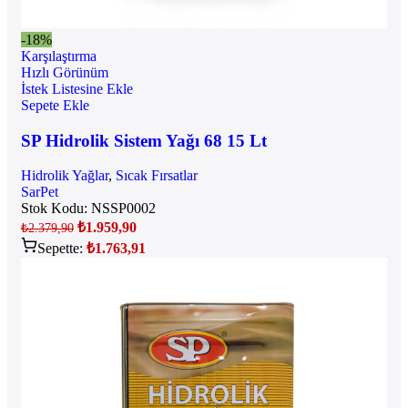
-18%
Karşılaştırma
Hızlı Görünüm
İstek Listesine Ekle
Sepete Ekle
SP Hidrolik Sistem Yağı 68 15 Lt
Hidrolik Yağlar
,
Sıcak Fırsatlar
SarPet
Stok Kodu:
NSSP0002
₺
1.959,90
₺
2.379,90
Sepette:
₺
1.763,91