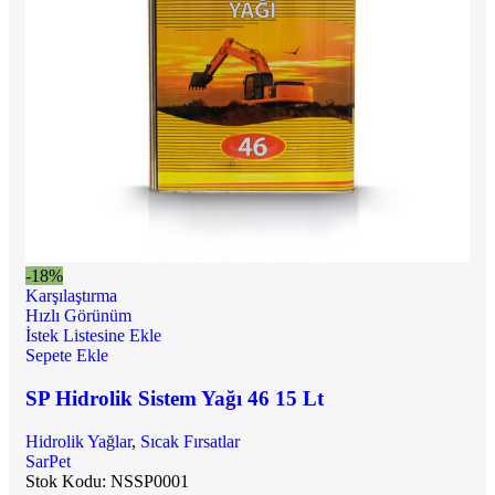
-18%
Karşılaştırma
Hızlı Görünüm
İstek Listesine Ekle
Sepete Ekle
SP Hidrolik Sistem Yağı 46 15 Lt
Hidrolik Yağlar
,
Sıcak Fırsatlar
SarPet
Stok Kodu:
NSSP0001