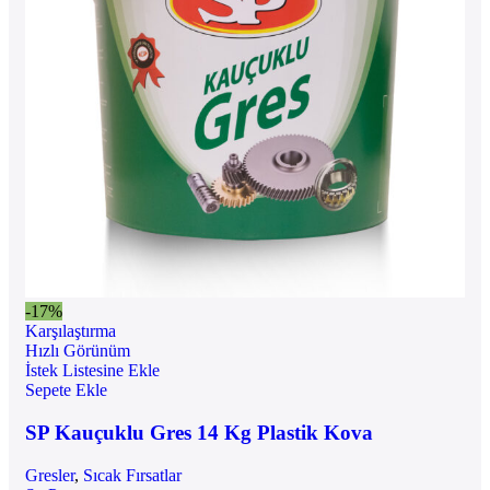
-17%
Karşılaştırma
Hızlı Görünüm
İstek Listesine Ekle
Sepete Ekle
SP Kauçuklu Gres 14 Kg Plastik Kova
Gresler
,
Sıcak Fırsatlar