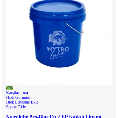
-9%
Karşılaştırma
Hızlı Görünüm
İstek Listesine Ekle
Sepete Ekle
Nytrolube Pro-Blue Ep 2 EP Katkılı Lityum