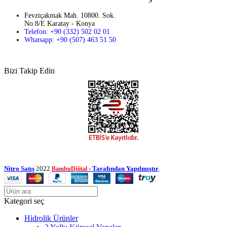
Fevziçakmak Mah. 10800. Sok.
No:8/E Karatay - Konya
Telefon: +90 (332) 502 02 01
Whatsapp: +90 (507) 463 51 50
Bizi Takip Edin
Nitro Satış
2022
- Tarafından Yapılmıştır
.
BambuDijital
Kategori seç
Hidrolik Ürünler