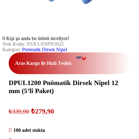
0
Kişi şu anda bu ürünü inceliyor!
Stok Kodu:
NSX5-NSPN5022
Kategori:
Pnömatik Dirsek Nipel
Aras Kargo ile Hızlı Teslim
DPUL1200 Pnömatik Dirsek Nipel 12
mm (5’li Paket)
₺
279,90
₺
339,90
100 adet stokta