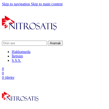
Skip to navigation
Skip to main content
Aramak
Hakkımızda
İletişim
S.S.S.
0
0
0
öğeler