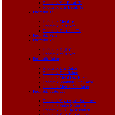
Pnömatik Yan Bacak Te
Pnömatik Orta Bacak Te
Pnömatik Te
Pnömatik Metal Te
Pnömatik Te Rakor
Pnömatik Düşürücü Te
Pnömatik Vana
Pnömatik Ye
Pnömatik Dişli Ye
Pnömatik Ye Rakor
Pnömatik Rakor
Pnömatik Dişi Rakor
Pnömatik Düz Rakor
Pnömatik Metal Düz Rakor
Pnömatik Somunlu Düz Rakor
Pnömatik Metrik Düz Rakor
Pnömatik Susturucu
Pnömatik Yaylı Ayarlı Susturucu
Pnömatik Sinter Susturucu
Pnömatik Düz Tip Susturucu
Pnömatik Kısa Tip Susturucu