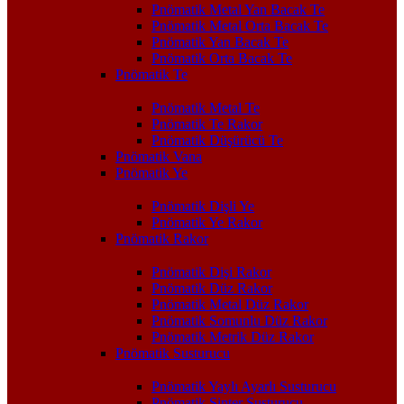
Pnömatik Metal Yan Bacak Te
Pnömatik Metal Orta Bacak Te
Pnömatik Yan Bacak Te
Pnömatik Orta Bacak Te
Pnömatik Te
Pnömatik Metal Te
Pnömatik Te Rakor
Pnömatik Düşürücü Te
Pnömatik Vana
Pnömatik Ye
Pnömatik Dişli Ye
Pnömatik Ye Rakor
Pnömatik Rakor
Pnömatik Dişi Rakor
Pnömatik Düz Rakor
Pnömatik Metal Düz Rakor
Pnömatik Somunlu Düz Rakor
Pnömatik Metrik Düz Rakor
Pnömatik Susturucu
Pnömatik Yaylı Ayarlı Susturucu
Pnömatik Sinter Susturucu