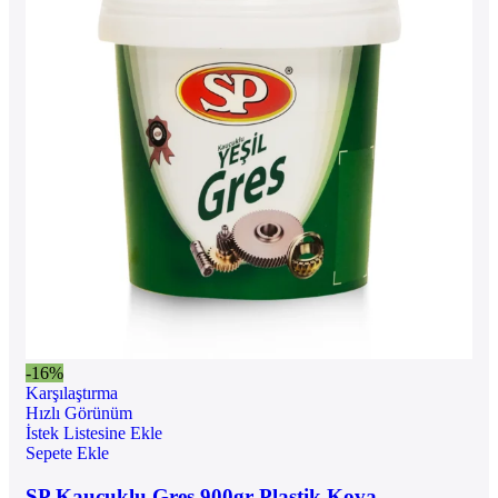
-16%
Karşılaştırma
Hızlı Görünüm
İstek Listesine Ekle
Sepete Ekle
SP Kauçuklu Gres 900gr Plastik Kova