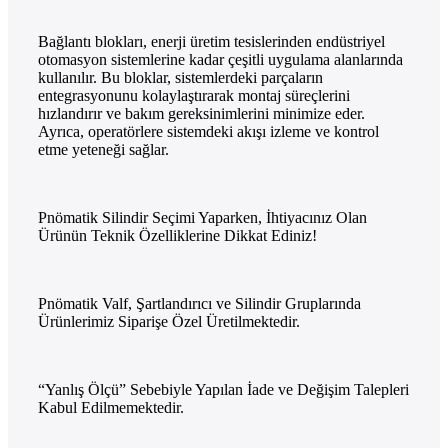
Bağlantı blokları, enerji üretim tesislerinden endüstriyel
otomasyon sistemlerine kadar çeşitli uygulama alanlarında
kullanılır. Bu bloklar, sistemlerdeki parçaların
entegrasyonunu kolaylaştırarak montaj süreçlerini
hızlandırır ve bakım gereksinimlerini minimize eder.
Ayrıca, operatörlere sistemdeki akışı izleme ve kontrol
etme yeteneği sağlar.
Pnömatik Silindir Seçimi Yaparken, İhtiyacınız Olan
Ürünün Teknik Özelliklerine Dikkat Ediniz!
Pnömatik Valf, Şartlandırıcı ve Silindir Gruplarında
Ürünlerimiz Siparişe Özel Üretilmektedir.
“Yanlış Ölçü” Sebebiyle Yapılan İade ve Değişim Talepleri
Kabul Edilmemektedir.