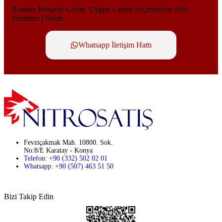
Bizimle İletişime Geçin, Uygun Ürünü Seçmenizde Size
Yardımcı Olalım
Whatsapp İletişim Hattı
Fevziçakmak Mah. 10800. Sok.
No:8/E Karatay - Konya
Telefon: +90 (332) 502 02 01
Whatsapp: +90 (507) 463 51 50
Bizi Takip Edin