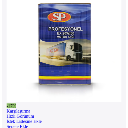
-17%
Karşılaştırma
Hızlı Görünüm
İstek Listesine Ekle
Sepete Ekle