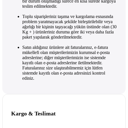
bir durum oluşmadığı sürece en kısa sürede kargoya
teslim edilmektedir.
Toplu siparişleriniz taşıma ve kargolama esnasında
problem yaratmayacak şekilde birleştirilebilir veya
ağırlığı bir kişinin taşıyacağı yükün üstünde olan (30
Kg + ) ürünleriniz duruma göre iki veya daha fazla
paket yapılarak gönderilmektedir.
Satın aldığınız ürünlere ait faturalarınız, e-fatura
mükellefi olan müşterilerimizin kurumsal e-posta
adreslerine; diğer müşterilerimizin ise sistemde
kayıtlı olan e-posta adreslerine iletilmektedir.
Faturalarınız size ulaştırabilmemiz için lütfen
sistemde kayıtlı olan e-posta adresinizi kontrol
ediniz.
Kargo & Teslimat