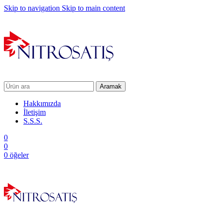
Skip to navigation
Skip to main content
Aramak
Hakkımızda
İletişim
S.S.S.
0
0
0
öğeler