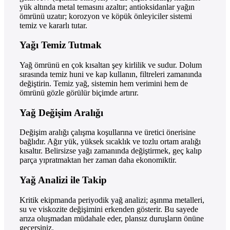
yük altında metal temasını azaltır; antioksidanlar yağın
ömrünü uzatır; korozyon ve köpük önleyiciler sistemi
temiz ve kararlı tutar.
Yağı Temiz Tutmak
Yağ ömrünü en çok kısaltan şey kirlilik ve sudur. Dolum
sırasında temiz huni ve kap kullanın, filtreleri zamanında
değiştirin. Temiz yağ, sistemin hem verimini hem de
ömrünü gözle görülür biçimde artırır.
Yağ Değişim Aralığı
Değişim aralığı çalışma koşullarına ve üretici önerisine
bağlıdır. Ağır yük, yüksek sıcaklık ve tozlu ortam aralığı
kısaltır. Belirsizse yağı zamanında değiştirmek, geç kalıp
parça yıpratmaktan her zaman daha ekonomiktir.
Yağ Analizi ile Takip
Kritik ekipmanda periyodik yağ analizi; aşınma metalleri,
su ve viskozite değişimini erkenden gösterir. Bu sayede
arıza oluşmadan müdahale eder, plansız duruşların önüne
geçersiniz.