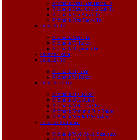
Pnömatik Metal Yan Bacak Te
Pnömatik Metal Orta Bacak Te
Pnömatik Yan Bacak Te
Pnömatik Orta Bacak Te
Pnömatik Te
Pnömatik Metal Te
Pnömatik Te Rakor
Pnömatik Düşürücü Te
Pnömatik Vana
Pnömatik Ye
Pnömatik Dişli Ye
Pnömatik Ye Rakor
Pnömatik Rakor
Pnömatik Dişi Rakor
Pnömatik Düz Rakor
Pnömatik Metal Düz Rakor
Pnömatik Somunlu Düz Rakor
Pnömatik Metrik Düz Rakor
Pnömatik Susturucu
Pnömatik Yaylı Ayarlı Susturucu
Pnömatik Sinter Susturucu