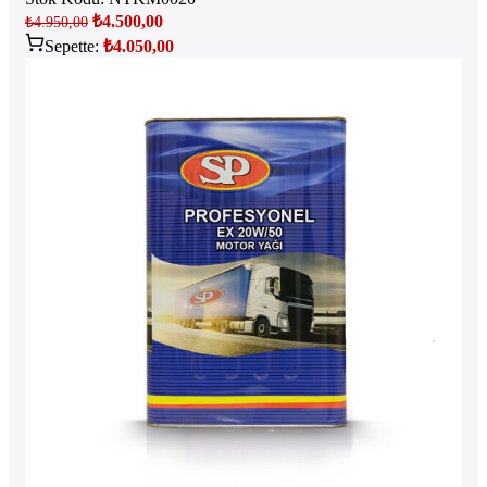
₺
4.500,00
₺
4.950,00
Sepette:
₺
4.050,00