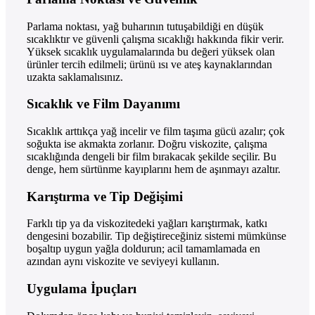
Parlama noktası, yağ buharının tutuşabildiği en düşük
sıcaklıktır ve güvenli çalışma sıcaklığı hakkında fikir verir.
Yüksek sıcaklık uygulamalarında bu değeri yüksek olan
ürünler tercih edilmeli; ürünü ısı ve ateş kaynaklarından
uzakta saklamalısınız.
Sıcaklık ve Film Dayanımı
Sıcaklık arttıkça yağ incelir ve film taşıma gücü azalır; çok
soğukta ise akmakta zorlanır. Doğru viskozite, çalışma
sıcaklığında dengeli bir film bırakacak şekilde seçilir. Bu
denge, hem sürtünme kayıplarını hem de aşınmayı azaltır.
Karıştırma ve Tip Değişimi
Farklı tip ya da viskozitedeki yağları karıştırmak, katkı
dengesini bozabilir. Tip değiştireceğiniz sistemi mümkünse
boşaltıp uygun yağla doldurun; acil tamamlamada en
azından aynı viskozite ve seviyeyi kullanın.
Uygulama İpuçları