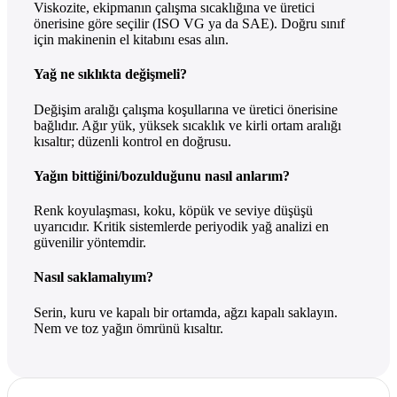
Viskozite, ekipmanın çalışma sıcaklığına ve üretici
önerisine göre seçilir (ISO VG ya da SAE). Doğru sınıf
için makinenin el kitabını esas alın.
Yağ ne sıklıkta değişmeli?
Değişim aralığı çalışma koşullarına ve üretici önerisine
bağlıdır. Ağır yük, yüksek sıcaklık ve kirli ortam aralığı
kısaltır; düzenli kontrol en doğrusu.
Yağın bittiğini/bozulduğunu nasıl anlarım?
Renk koyulaşması, koku, köpük ve seviye düşüşü
uyarıcıdır. Kritik sistemlerde periyodik yağ analizi en
güvenilir yöntemdir.
Nasıl saklamalıyım?
Serin, kuru ve kapalı bir ortamda, ağzı kapalı saklayın.
Nem ve toz yağın ömrünü kısaltır.