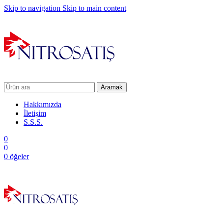
Skip to navigation
Skip to main content
Aramak
Hakkımızda
İletişim
S.S.S.
0
0
0
öğeler