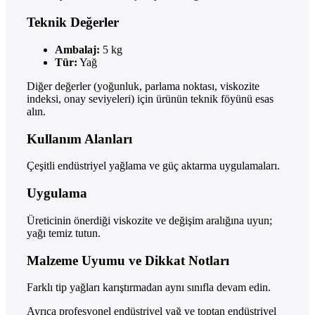
Teknik Değerler
Ambalaj:
5 kg
Tür:
Yağ
Diğer değerler (yoğunluk, parlama noktası, viskozite
indeksi, onay seviyeleri) için ürünün teknik föyünü esas
alın.
Kullanım Alanları
Çeşitli endüstriyel yağlama ve güç aktarma uygulamaları.
Uygulama
Üreticinin önerdiği viskozite ve değişim aralığına uyun;
yağı temiz tutun.
Malzeme Uyumu ve Dikkat Notları
Farklı tip yağları karıştırmadan aynı sınıfla devam edin.
Ayrıca profesyonel endüstriyel yağ ve toptan endüstriyel