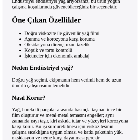
Endüstriyel endüstriyel yağ arıyorsanız, bu ürün yoğun
çalışma koşullarında güvenebileceğiniz bir seçenektir.
Öne Çıkan Özellikler
Doğru viskozite ile güvenilir yağ filmi
Aşınma ve korozyona karşı koruma
Oksidasyona direnç, uzun tazelik
Köpük ve tortu kontrolü
İşletmeler için ekonomik ambalaj
Neden Endüstriyel yağ?
Doğru yağ seçimi, ekipmanın hem verimli hem de uzun
ömürlü çalışmasının temelidir.
Nasıl Korur?
Yağ, hareketli parçalar arasında basınçla taşınan ince bir
film oluşturur ve metal-metal temasını engeller; aynı
zamanda ısıyı taşır, kiri askıda tutar ve yüzeyleri korozyona
karşı korur. Bu işi sürdürebilmesi için viskozitesinin
çalışma sıcaklığına uygun olması ve katkı paketinin yük,
oksidasyon ve neme karşı dayanması gerekir.