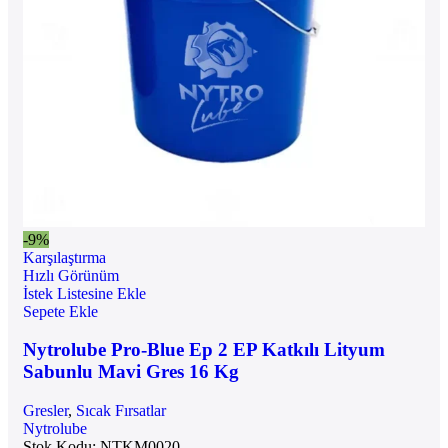
-9%
Karşılaştırma
Hızlı Görünüm
İstek Listesine Ekle
Sepete Ekle
Nytrolube Pro-Blue Ep 2 EP Katkılı Lityum
Sabunlu Mavi Gres 16 Kg
Gresler
,
Sıcak Fırsatlar
Nytrolube
Stok Kodu:
NTKM0020