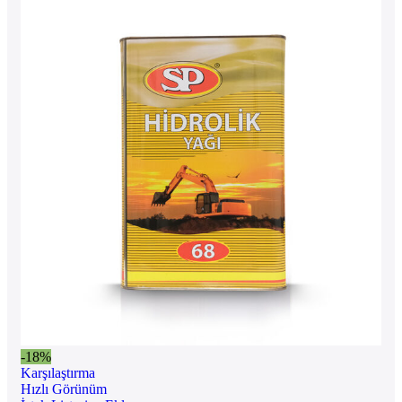
-18%
Karşılaştırma
Hızlı Görünüm