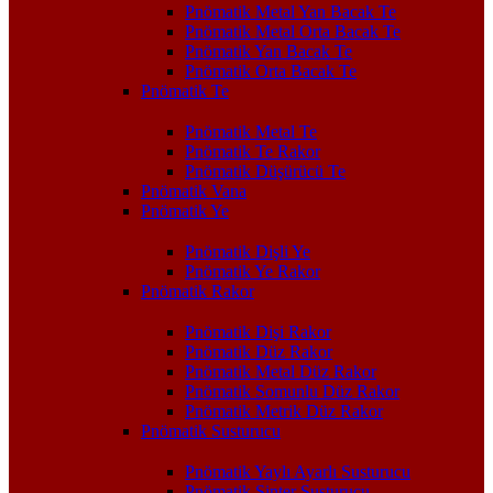
Pnömatik Metal Yan Bacak Te
Pnömatik Metal Orta Bacak Te
Pnömatik Yan Bacak Te
Pnömatik Orta Bacak Te
Pnömatik Te
Pnömatik Metal Te
Pnömatik Te Rakor
Pnömatik Düşürücü Te
Pnömatik Vana
Pnömatik Ye
Pnömatik Dişli Ye
Pnömatik Ye Rakor
Pnömatik Rakor
Pnömatik Dişi Rakor
Pnömatik Düz Rakor
Pnömatik Metal Düz Rakor
Pnömatik Somunlu Düz Rakor
Pnömatik Metrik Düz Rakor
Pnömatik Susturucu
Pnömatik Yaylı Ayarlı Susturucu
Pnömatik Sinter Susturucu