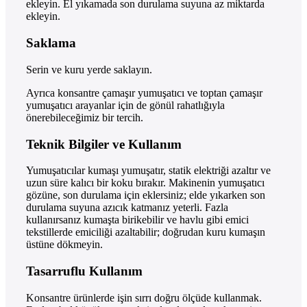
ekleyin. El yıkamada son durulama suyuna az miktarda
ekleyin.
Saklama
Serin ve kuru yerde saklayın.
Ayrıca konsantre çamaşır yumuşatıcı ve toptan çamaşır
yumuşatıcı arayanlar için de gönül rahatlığıyla
önerebileceğimiz bir tercih.
Teknik Bilgiler ve Kullanım
Yumuşatıcılar kumaşı yumuşatır, statik elektriği azaltır ve
uzun süre kalıcı bir koku bırakır. Makinenin yumuşatıcı
gözüne, son durulama için eklersiniz; elde yıkarken son
durulama suyuna azıcık katmanız yeterli. Fazla
kullanırsanız kumaşta birikebilir ve havlu gibi emici
tekstillerde emiciliği azaltabilir; doğrudan kuru kumaşın
üstüne dökmeyin.
Tasarruflu Kullanım
Konsantre ürünlerde işin sırrı doğru ölçüde kullanmak.