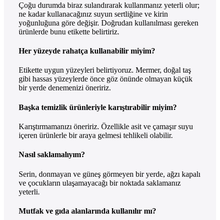
Çoğu durumda biraz sulandırarak kullanmanız yeterli olur;
ne kadar kullanacağınız suyun sertliğine ve kirin
yoğunluğuna göre değişir. Doğrudan kullanılması gereken
ürünlerde bunu etikette belirtiriz.
Her yüzeyde rahatça kullanabilir miyim?
Etikette uygun yüzeyleri belirtiyoruz. Mermer, doğal taş
gibi hassas yüzeylerde önce göz önünde olmayan küçük
bir yerde denemenizi öneririz.
Başka temizlik ürünleriyle karıştırabilir miyim?
Karıştırmamanızı öneririz. Özellikle asit ve çamaşır suyu
içeren ürünlerle bir araya gelmesi tehlikeli olabilir.
Nasıl saklamalıyım?
Serin, donmayan ve güneş görmeyen bir yerde, ağzı kapalı
ve çocukların ulaşamayacağı bir noktada saklamanız
yeterli.
Mutfak ve gıda alanlarında kullanılır mı?