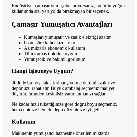
Endüstriyel çamaşır yumuşatıcı arıyorsanız, bu ürün yoğun
kullanımda sizi yarı yolda bırakmayan bir seçenek.
Çamaşır Yumuşatıcı Avantajları
Kumaşları yumuşatır ve statik elektriği azaltır
Uzun süre kalıcı taze koku
Az miktarla ekonomik kullanım
Tüm kumaş tiplerine uygun
Yumuşacık ve bakımlı görünüm
Hangi İşletmeye Uygun?
30 lt ile bu boy, sık sık sipariş verme derdini azaltır ve
deponuzu rahatlatır. Büyük ambalaj seçmeniz maliyeti
düşürür, üründen kesintisiz yararlanmanızı sağlar.
Ne kadar hızlı tükettiğinize göre doğru boyu seçmeniz,
hem cebinize hem de depo düzeninize iyi gelir.
Kullanım
Makinenin yumuşatıcı haznesine önerilen miktarda