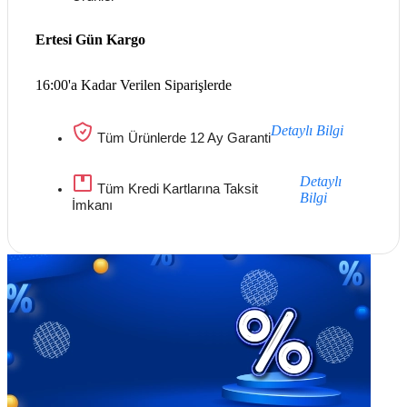
Ertesi Gün Kargo
16:00'a Kadar Verilen Siparişlerde
Detaylı Bilgi
Tüm Ürünlerde 12 Ay Garanti
Detaylı
Tüm Kredi Kartlarına Taksit
Bilgi
İmkanı