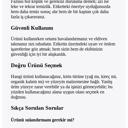
Fazlası bol köpük ve gereksiz durulama demek; azı ise
leke ve tekrar temizlik. Etiketteki öneriye uyduğunuzda
hem daha temiz sonuç alır hem de bir kaptan çok daha
fazla iş çıkarırsınız.
Güvenli Kullanım
Ürünü kullanırken ortamı havalandırmanız ve eldiven
takmanız sizi rahatlatır. Etiketin üzerindeki uyarı ve önlem
işaretlerine göz atmak; hem sizin hem de ekibinizin
güvenliği için iyi bir alışkanlık.
Doğru Ürünü Seçmek
Hangi ürünü kullanacağınız, kirin türüne (yağ mı, kireç mi,
organik kalıntı mı) ve yüzeyin malzemesine bağlı. Yanlış
ürün yüzeye zarar verebilir ya da işinizi görmeyebilir; bu
yüzden kullanacağınız alana uygun olanı seçmek en
doğrusu.
Sıkça Sorulan Sorular
Ürünü sulandırmam gerekir mi?