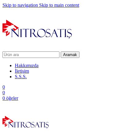
Skip to navigation
Skip to main content
Aramak
Hakkımızda
İletişim
S.S.S.
0
0
0
öğeler