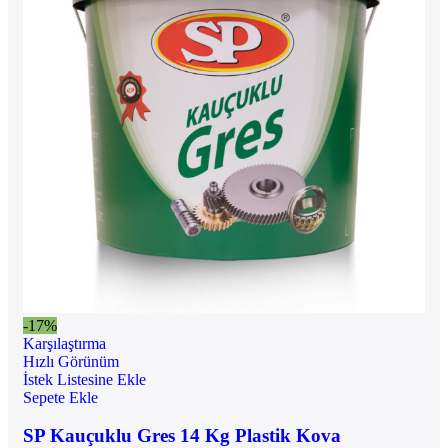
-17%
Karşılaştırma
Hızlı Görünüm
İstek Listesine Ekle
Sepete Ekle
SP Kauçuklu Gres 14 Kg Plastik Kova