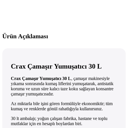
Ürün Açıklaması
Crax Çamaşır Yumuşatıcı 30 L
Crax Çamaşır Yumuşatıcı 30 L
, çamaşır makinesiyle
yıkama sonrasında kumaş liflerini yumuşatarak, antistatik
koruma ve uzun süre kalıcı taze koku sağlayan konsantre
çamaşır yumuşatıcısıdır.
Az miktarla bile işini gören formülüyle ekonomiktir; tüm
kumaş ve renklerde gönül rahatlığıyla kullanırsınız.
30 lt ambalajı; yoğun çalışan fabrika, hastane ve toplu
mutfaklar için en hesaplı boylardan biri.