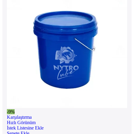
-9%
Karşılaştırma
Hızlı Görünüm
İstek Listesine Ekle
Sepete Ekle