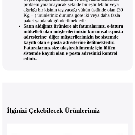
problem yaratmayacak şekilde birleştirilebilir veya
ağırlığı bir kişinin taşıyacağı yükün üstünde olan (30
Kg + ) ürünleriniz duruma göre iki veya daha fazla
paket yapılarak gönderilmektedir.
Satın aldığınız ürünlere ait faturalarınız, e-fatura
mükellefi olan müşterilerimizin kurumsal e-posta
adreslerine; diğer müşterilerimizin ise sistemde
kayıtlı olan e-posta adreslerine iletilmektedir.
Faturalarınız size ulaştırabilmemiz için lütfen
sistemde kayıtlı olan e-posta adresinizi kontrol
ediniz.
İlginizi Çekebilecek Ürünlerimiz