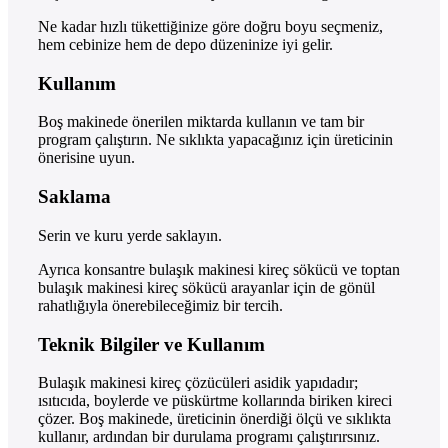
Ne kadar hızlı tükettiğinize göre doğru boyu seçmeniz,
hem cebinize hem de depo düzeninize iyi gelir.
Kullanım
Boş makinede önerilen miktarda kullanın ve tam bir
program çalıştırın. Ne sıklıkta yapacağınız için üreticinin
önerisine uyun.
Saklama
Serin ve kuru yerde saklayın.
Ayrıca konsantre bulaşık makinesi kireç sökücü ve toptan
bulaşık makinesi kireç sökücü arayanlar için de gönül
rahatlığıyla önerebileceğimiz bir tercih.
Teknik Bilgiler ve Kullanım
Bulaşık makinesi kireç çözücüleri asidik yapıdadır;
ısıtıcıda, boylerde ve püskürtme kollarında biriken kireci
çözer. Boş makinede, üreticinin önerdiği ölçü ve sıklıkta
kullanır, ardından bir durulama programı çalıştırırsınız.