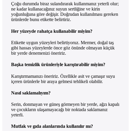
Çoğu durumda biraz sulandırarak kullanmanız yeterli olur;
ne kadar kullanacağınız suyun sertliğine ve kirin
yoğunluğuna göre değişir. Doğrudan kullanılması gereken
ürünlerde bunu etikette belirtiriz.
Her yüzeyde rahatça kullanabilir miyim?
Etikette uygun yüzeyleri belirtiyoruz. Mermer, doğal taş
gibi hassas yüzeylerde önce göz önünde olmayan küçük
bir yerde denemenizi öneririz.
Başka temizlik ürünleriyle karıştırabilir miyim?
Karıştırmamanızı öneririz. Özellikle asit ve çamaşır suyu
içeren ürünlerle bir araya gelmesi tehlikeli olabilir.
Nasıl saklamalıyım?
Serin, donmayan ve güneş görmeyen bir yerde, ağzı kapalı
ve çocukların ulaşamayacağı bir noktada saklamanız
yeterli.
Mutfak ve gıda alanlarında kullanılır mı?