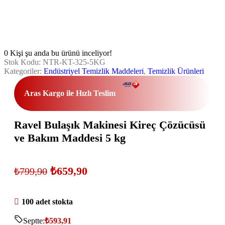
0
Kişi şu anda bu ürünü inceliyor!
Stok Kodu:
NTR-KT-325-5KG
Kategoriler:
Endüstriyel Temizlik Maddeleri
,
Temizlik Ürünleri
Aras Kargo ile Hızlı Teslim
Ravel Bulaşık Makinesi Kireç Çözücüsü
ve Bakım Maddesi 5 kg
₺
659,90
₺
799,90
100 adet stokta
Septte:
₺
593,91