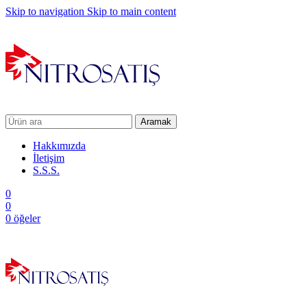
Skip to navigation
Skip to main content
Aramak
Hakkımızda
İletişim
S.S.S.
0
0
0
öğeler