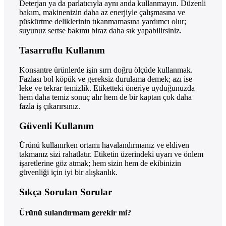
Deterjan ya da parlatıcıyla aynı anda kullanmayın. Düzenli
bakım, makinenizin daha az enerjiyle çalışmasına ve
püskürtme deliklerinin tıkanmamasına yardımcı olur;
suyunuz sertse bakımı biraz daha sık yapabilirsiniz.
Tasarruflu Kullanım
Konsantre ürünlerde işin sırrı doğru ölçüde kullanmak.
Fazlası bol köpük ve gereksiz durulama demek; azı ise
leke ve tekrar temizlik. Etiketteki öneriye uyduğunuzda
hem daha temiz sonuç alır hem de bir kaptan çok daha
fazla iş çıkarırsınız.
Güvenli Kullanım
Ürünü kullanırken ortamı havalandırmanız ve eldiven
takmanız sizi rahatlatır. Etiketin üzerindeki uyarı ve önlem
işaretlerine göz atmak; hem sizin hem de ekibinizin
güvenliği için iyi bir alışkanlık.
Sıkça Sorulan Sorular
Ürünü sulandırmam gerekir mi?