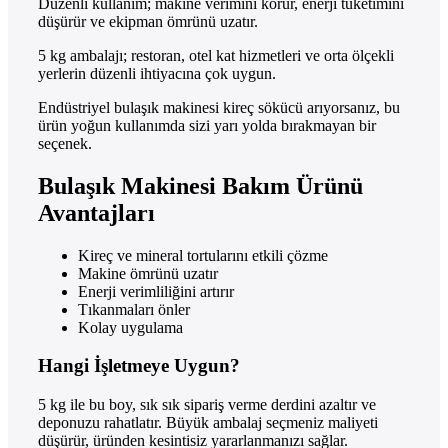
Düzenli kullanım; makine verimini korur, enerji tüketimini
düşürür ve ekipman ömrünü uzatır.
5 kg ambalajı; restoran, otel kat hizmetleri ve orta ölçekli
yerlerin düzenli ihtiyacına çok uygun.
Endüstriyel bulaşık makinesi kireç sökücü arıyorsanız, bu
ürün yoğun kullanımda sizi yarı yolda bırakmayan bir
seçenek.
Bulaşık Makinesi Bakım Ürünü
Avantajları
Kireç ve mineral tortularını etkili çözme
Makine ömrünü uzatır
Enerji verimliliğini artırır
Tıkanmaları önler
Kolay uygulama
Hangi İşletmeye Uygun?
5 kg ile bu boy, sık sık sipariş verme derdini azaltır ve
deponuzu rahatlatır. Büyük ambalaj seçmeniz maliyeti
düşürür, üründen kesintisiz yararlanmanızı sağlar.