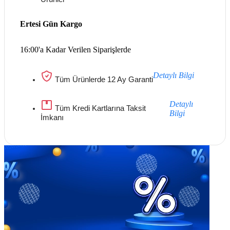
Ertesi Gün Kargo
16:00'a Kadar Verilen Siparişlerde
Detaylı Bilgi
Tüm Ürünlerde 12 Ay Garanti
Detaylı
Tüm Kredi Kartlarına Taksit
Bilgi
İmkanı