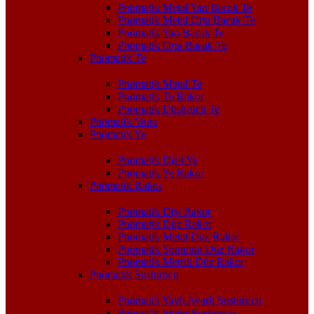
Pnömatik Metal Yan Bacak Te
Pnömatik Metal Orta Bacak Te
Pnömatik Yan Bacak Te
Pnömatik Orta Bacak Te
Pnömatik Te
Pnömatik Metal Te
Pnömatik Te Rakor
Pnömatik Düşürücü Te
Pnömatik Vana
Pnömatik Ye
Pnömatik Dişli Ye
Pnömatik Ye Rakor
Pnömatik Rakor
Pnömatik Dişi Rakor
Pnömatik Düz Rakor
Pnömatik Metal Düz Rakor
Pnömatik Somunlu Düz Rakor
Pnömatik Metrik Düz Rakor
Pnömatik Susturucu
Pnömatik Yaylı Ayarlı Susturucu
Pnömatik Sinter Susturucu