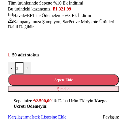
Tüm ürünlerinde Sepette %10 Ek İndirim!
Bu üründeki kazancınız:
₺
1.321,99
Havale/EFT ile Ödemelerde %3 Ek İndirim
Kampanyamıza Şampiyon, SarPet ve Molykote Ürünleri
Dahil Değildir
50 adet stokta
-
+
Sepete Ekle
Şimdi al
Sepetinize
₺
2.500,00
'lik Daha Ürün Ekleyin
Kargo
Ücreti Ödemeyin!
Karşılaştırma
İstek Listesine Ekle
Paylaşın: