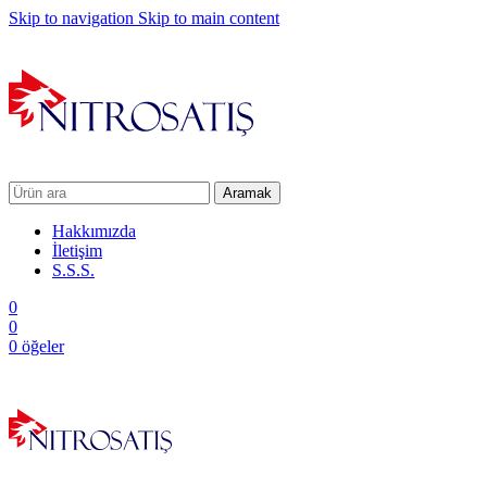
Skip to navigation
Skip to main content
Aramak
Hakkımızda
İletişim
S.S.S.
0
0
0
öğeler