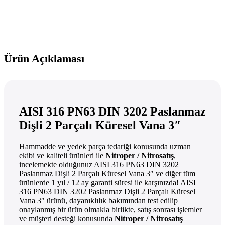
Ürün Açıklaması
AISI 316 PN63 DIN 3202 Paslanmaz
Dişli 2 Parçalı Küresel Vana 3″
Hammadde ve yedek parça tedariği konusunda uzman
ekibi ve kaliteli ürünleri ile
Nitroper / Nitrosatış
,
incelemekte olduğunuz AISI 316 PN63 DIN 3202
Paslanmaz Dişli 2 Parçalı Küresel Vana 3″ ve diğer tüm
ürünlerde 1 yıl / 12 ay garanti süresi ile karşınızda! AISI
316 PN63 DIN 3202 Paslanmaz Dişli 2 Parçalı Küresel
Vana 3″ ürünü, dayanıklılık bakımından test edilip
onaylanmış bir ürün olmakla birlikte, satış sonrası işlemler
ve müşteri desteği konusunda
Nitroper / Nitrosatış