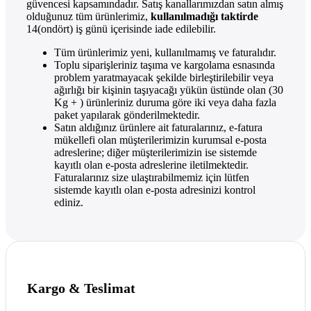
güvencesi kapsamındadır. Satış kanallarımızdan satın almış
olduğunuz tüm ürünlerimiz,
kullanılmadığı taktirde
14(ondört) iş günü içerisinde iade edilebilir.
Tüm ürünlerimiz yeni, kullanılmamış ve faturalıdır.
Toplu siparişleriniz taşıma ve kargolama esnasında
problem yaratmayacak şekilde birleştirilebilir veya
ağırlığı bir kişinin taşıyacağı yükün üstünde olan (30
Kg + ) ürünleriniz duruma göre iki veya daha fazla
paket yapılarak gönderilmektedir.
Satın aldığınız ürünlere ait faturalarınız, e-fatura
mükellefi olan müşterilerimizin kurumsal e-posta
adreslerine; diğer müşterilerimizin ise sistemde
kayıtlı olan e-posta adreslerine iletilmektedir.
Faturalarınız size ulaştırabilmemiz için lütfen
sistemde kayıtlı olan e-posta adresinizi kontrol
ediniz.
Kargo & Teslimat