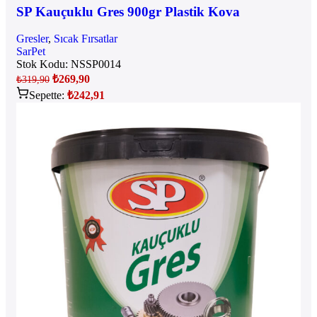
SP Kauçuklu Gres 900gr Plastik Kova
Gresler
,
Sıcak Fırsatlar
SarPet
Stok Kodu:
NSSP0014
₺
269,90
₺
319,90
Sepette:
₺
242,91