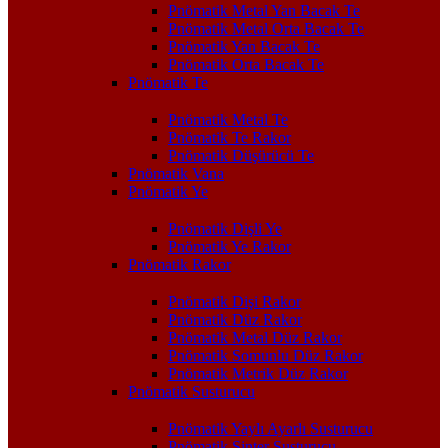
Pnömatik Metal Yan Bacak Te
Pnömatik Metal Orta Bacak Te
Pnömatik Yan Bacak Te
Pnömatik Orta Bacak Te
Pnömatik Te
Pnömatik Metal Te
Pnömatik Te Rakor
Pnömatik Düşürücü Te
Pnömatik Vana
Pnömatik Ye
Pnömatik Dişli Ye
Pnömatik Ye Rakor
Pnömatik Rakor
Pnömatik Dişi Rakor
Pnömatik Düz Rakor
Pnömatik Metal Düz Rakor
Pnömatik Somunlu Düz Rakor
Pnömatik Metrik Düz Rakor
Pnömatik Susturucu
Pnömatik Yaylı Ayarlı Susturucu
Pnömatik Sinter Susturucu