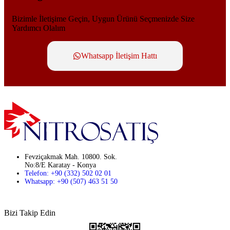
Bizimle İletişime Geçin, Uygun Ürünü Seçmenizde Size
Yardımcı Olalım
Whatsapp İletişim Hattı
Fevziçakmak Mah. 10800. Sok.
No:8/E Karatay - Konya
Telefon: +90 (332) 502 02 01
Whatsapp: +90 (507) 463 51 50
Bizi Takip Edin