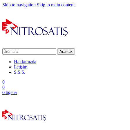
Skip to navigation
Skip to main content
Aramak
Hakkımızda
İletişim
S.S.S.
0
0
0
öğeler