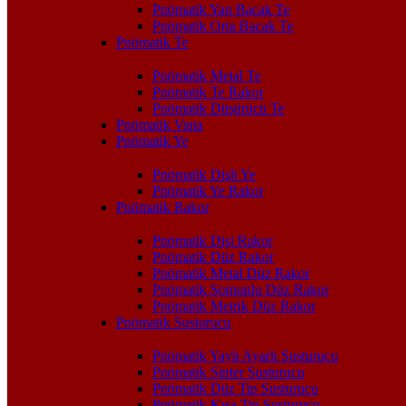
Pnömatik Yan Bacak Te
Pnömatik Orta Bacak Te
Pnömatik Te
Pnömatik Metal Te
Pnömatik Te Rakor
Pnömatik Düşürücü Te
Pnömatik Vana
Pnömatik Ye
Pnömatik Dişli Ye
Pnömatik Ye Rakor
Pnömatik Rakor
Pnömatik Dişi Rakor
Pnömatik Düz Rakor
Pnömatik Metal Düz Rakor
Pnömatik Somunlu Düz Rakor
Pnömatik Metrik Düz Rakor
Pnömatik Susturucu
Pnömatik Yaylı Ayarlı Susturucu
Pnömatik Sinter Susturucu
Pnömatik Düz Tip Susturucu
Pnömatik Kısa Tip Susturucu