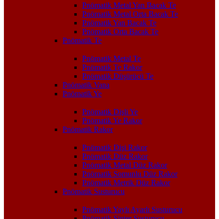
Pnömatik Metal Yan Bacak Te
Pnömatik Metal Orta Bacak Te
Pnömatik Yan Bacak Te
Pnömatik Orta Bacak Te
Pnömatik Te
Pnömatik Metal Te
Pnömatik Te Rakor
Pnömatik Düşürücü Te
Pnömatik Vana
Pnömatik Ye
Pnömatik Dişli Ye
Pnömatik Ye Rakor
Pnömatik Rakor
Pnömatik Dişi Rakor
Pnömatik Düz Rakor
Pnömatik Metal Düz Rakor
Pnömatik Somunlu Düz Rakor
Pnömatik Metrik Düz Rakor
Pnömatik Susturucu
Pnömatik Yaylı Ayarlı Susturucu
Pnömatik Sinter Susturucu