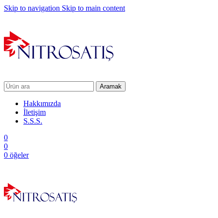
Skip to navigation
Skip to main content
Aramak
Hakkımızda
İletişim
S.S.S.
0
0
0
öğeler