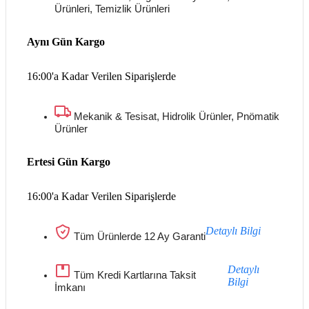
Ürünleri, Temizlik Ürünleri
Aynı Gün Kargo
16:00'a Kadar Verilen Siparişlerde
Mekanik & Tesisat, Hidrolik Ürünler, Pnömatik
Ürünler
Ertesi Gün Kargo
16:00'a Kadar Verilen Siparişlerde
Detaylı Bilgi
Tüm Ürünlerde 12 Ay Garanti
Detaylı
Tüm Kredi Kartlarına Taksit
Bilgi
İmkanı