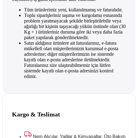
Tüm ürünlerimiz yeni, kullanılmamış ve faturalıdır.
Toplu siparişleriniz taşıma ve kargolama esnasında
problem yaratmayacak şekilde birleştirilebilir veya
ağırlığı bir kişinin taşıyacağı yükün üstünde olan (30
Kg + ) ürünleriniz duruma göre iki veya daha fazla
paket yapılarak gönderilmektedir.
Satın aldığınız ürünlere ait faturalarınız, e-fatura
mükellefi olan müşterilerimizin kurumsal e-posta
adreslerine; diğer müşterilerimizin ise sistemde
kayıtlı olan e-posta adreslerine iletilmektedir.
Faturalarınız size ulaştırabilmemiz için lütfen
sistemde kayıtlı olan e-posta adresinizi kontrol
ediniz.
Kargo & Teslimat
Nem Alıcılar, Yağlar & Kimyasallar, Oto Bakım