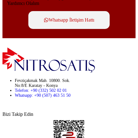
Yardımcı Olalım
Whatsapp İletişim Hattı
Fevziçakmak Mah. 10800. Sok.
No:8/E Karatay - Konya
Telefon: +90 (332) 502 02 01
Whatsapp: +90 (507) 463 51 50
Bizi Takip Edin