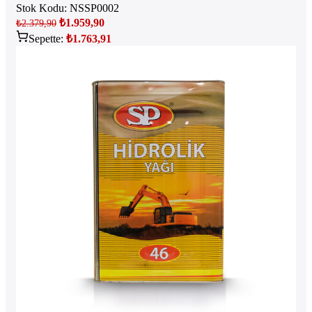
Stok Kodu:
NSSP0002
₺
1.959,90
₺
2.379,90
Sepette:
₺
1.763,91