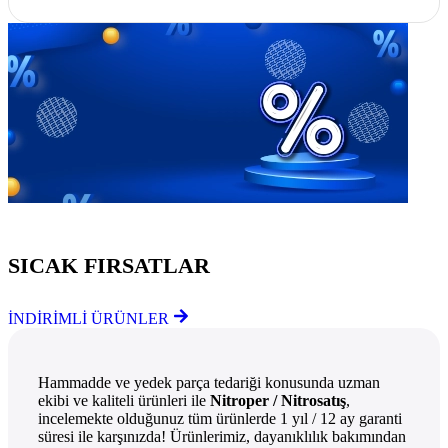
Göz Atmayı Unutmayın
SICAK FIRSATLAR
İNDİRİMLİ ÜRÜNLER
Hammadde ve yedek parça tedariği konusunda uzman
ekibi ve kaliteli ürünleri ile
Nitroper / Nitrosatış
,
incelemekte olduğunuz tüm ürünlerde 1 yıl / 12 ay garanti
süresi ile karşınızda! Ürünlerimiz, dayanıklılık bakımından