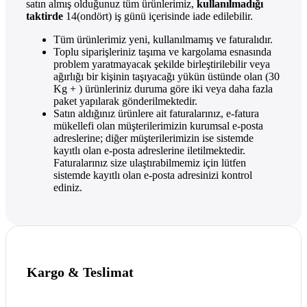
satın almış olduğunuz tüm ürünlerimiz,
kullanılmadığı
taktirde
14(ondört) iş günü içerisinde iade edilebilir.
Tüm ürünlerimiz yeni, kullanılmamış ve faturalıdır.
Toplu siparişleriniz taşıma ve kargolama esnasında
problem yaratmayacak şekilde birleştirilebilir veya
ağırlığı bir kişinin taşıyacağı yükün üstünde olan (30
Kg + ) ürünleriniz duruma göre iki veya daha fazla
paket yapılarak gönderilmektedir.
Satın aldığınız ürünlere ait faturalarınız, e-fatura
mükellefi olan müşterilerimizin kurumsal e-posta
adreslerine; diğer müşterilerimizin ise sistemde
kayıtlı olan e-posta adreslerine iletilmektedir.
Faturalarınız size ulaştırabilmemiz için lütfen
sistemde kayıtlı olan e-posta adresinizi kontrol
ediniz.
Kargo & Teslimat