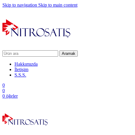
Skip to navigation
Skip to main content
Aramak
Hakkımızda
İletişim
S.S.S.
0
0
0
öğeler