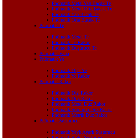
Pnömatik Metal Yan Bacak Te
Pnömatik Metal Orta Bacak Te
Pnömatik Yan Bacak Te
Pnömatik Orta Bacak Te
Pnömatik Te
Pnömatik Metal Te
Pnömatik Te Rakor
Pnömatik Düşürücü Te
Pnömatik Vana
Pnömatik Ye
Pnömatik Dişli Ye
Pnömatik Ye Rakor
Pnömatik Rakor
Pnömatik Dişi Rakor
Pnömatik Düz Rakor
Pnömatik Metal Düz Rakor
Pnömatik Somunlu Düz Rakor
Pnömatik Metrik Düz Rakor
Pnömatik Susturucu
Pnömatik Yaylı Ayarlı Susturucu
Pnömatik Sinter Susturucu