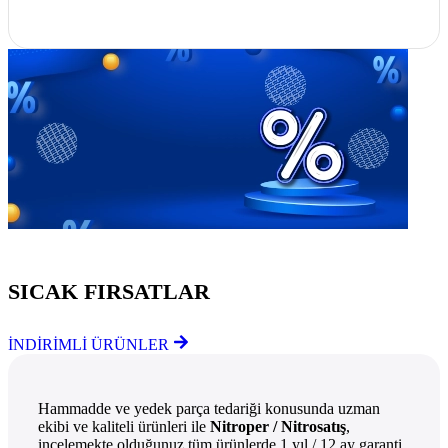
Göz Atmayı Unutmayın
SICAK FIRSATLAR
İNDİRİMLİ ÜRÜNLER
Hammadde ve yedek parça tedariği konusunda uzman
ekibi ve kaliteli ürünleri ile
Nitroper / Nitrosatış
,
incelemekte olduğunuz tüm ürünlerde 1 yıl / 12 ay garanti