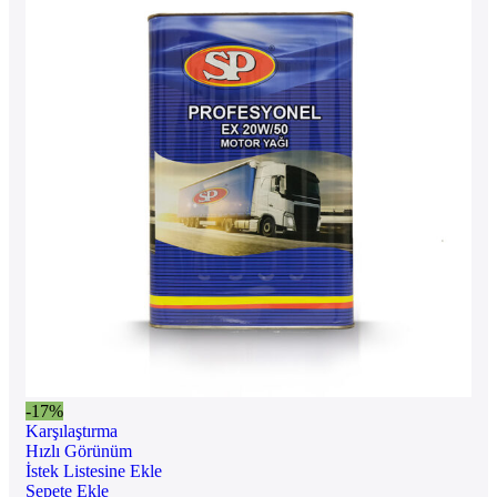
-17%
Karşılaştırma
Hızlı Görünüm
İstek Listesine Ekle
Sepete Ekle