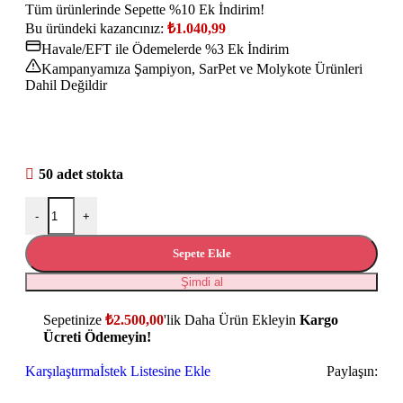
Tüm ürünlerinde Sepette %10 Ek İndirim!
Bu üründeki kazancınız:
₺
1.040,99
Havale/EFT ile Ödemelerde %3 Ek İndirim
Kampanyamıza Şampiyon, SarPet ve Molykote Ürünleri
Dahil Değildir
50 adet stokta
-
+
Sepete Ekle
Şimdi al
Sepetinize
₺
2.500,00
'lik Daha Ürün Ekleyin
Kargo
Ücreti Ödemeyin!
Karşılaştırma
İstek Listesine Ekle
Paylaşın: