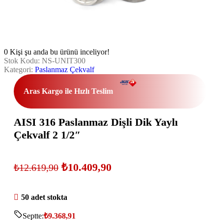
0
Kişi şu anda bu ürünü inceliyor!
Stok Kodu:
NS-UNIT300
Kategori:
Paslanmaz Çekvalf
Aras Kargo ile Hızlı Teslim
AISI 316 Paslanmaz Dişli Dik Yaylı
Çekvalf 2 1/2″
₺
10.409,90
₺
12.619,90
50 adet stokta
Septte:
₺
9.368,91