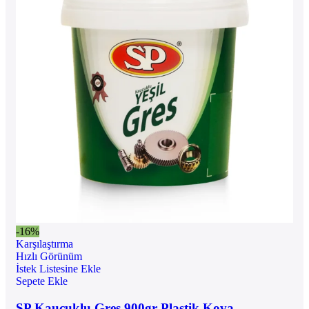
-16%
Karşılaştırma
Hızlı Görünüm
İstek Listesine Ekle
Sepete Ekle
SP Kauçuklu Gres 900gr Plastik Kova