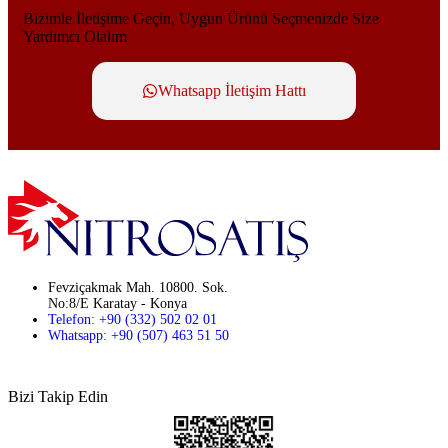
Bizimle İletişime Geçin, Uygun Ürünü Seçmenizde Size
Yardımcı Olalım
Whatsapp İletişim Hattı
Fevziçakmak Mah. 10800. Sok.
No:8/E Karatay - Konya
Telefon: +90 (332) 502 02 01
Whatsapp: +90 (507) 463 51 50
Bizi Takip Edin