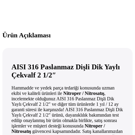
Ürün Açıklaması
AISI 316 Paslanmaz Dişli Dik Yaylı
Çekvalf 2 1/2″
Hammadde ve yedek parça tedariği konusunda uzman
ekibi ve kaliteli ürünleri ile
Nitroper / Nitrosatış
,
incelemekte olduğunuz AISI 316 Paslanmaz Dişli Dik
Yaylı Çekvalf 2 1/2″ ve diğer tüm ürünlerde 1 yıl / 12 ay
garanti süresi ile karşınızda! AISI 316 Paslanmaz Dişli Dik
Yaylı Çekvalf 2 1/2″ ürünü, dayanıklılık bakımından test
edilip onaylanmış bir ürün olmakla birlikte, satış sonrası
işlemler ve müşteri desteği konusunda
Nitroper /
Nitrosatış
güvencesi kapsamındadır. Satış kanallarımızdan