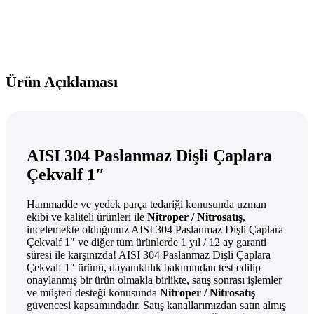
Ürün Açıklaması
AISI 304 Paslanmaz Dişli Çaplara
Çekvalf 1″
Hammadde ve yedek parça tedariği konusunda uzman
ekibi ve kaliteli ürünleri ile
Nitroper / Nitrosatış
,
incelemekte olduğunuz AISI 304 Paslanmaz Dişli Çaplara
Çekvalf 1″ ve diğer tüm ürünlerde 1 yıl / 12 ay garanti
süresi ile karşınızda! AISI 304 Paslanmaz Dişli Çaplara
Çekvalf 1″ ürünü, dayanıklılık bakımından test edilip
onaylanmış bir ürün olmakla birlikte, satış sonrası işlemler
ve müşteri desteği konusunda
Nitroper / Nitrosatış
güvencesi kapsamındadır. Satış kanallarımızdan satın almış