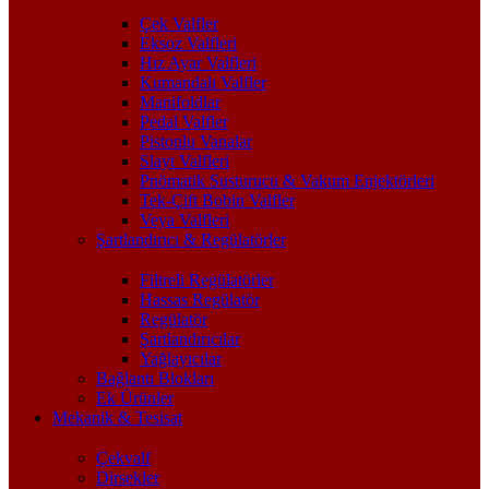
Çek Valfler
Eksoz Valfleri
Hız Ayar Valfleri
Kumandalı Valfler
Manifoldlar
Pedal Valfler
Pistonlu Vanalar
Slayt Valfleri
Pnömatik Susturucu & Vakum Enjektörleri
Tek-Çift Bobin Valfler
Veya Valfleri
Şartlandırıcı & Regülatörler
Filtreli Regülatörler
Hassas Regülatör
Regülatör
Şartlandırıcılar
Yağlayıcılar
Bağlantı Blokları
Ek Ürünler
Mekanik & Tesisat
Çekvalf
Dirsekler