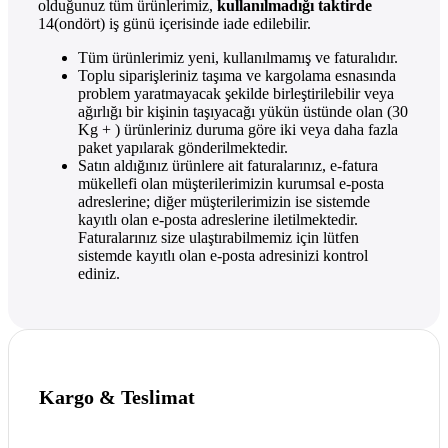
olduğunuz tüm ürünlerimiz,
kullanılmadığı taktirde
14(ondört) iş günü içerisinde iade edilebilir.
Tüm ürünlerimiz yeni, kullanılmamış ve faturalıdır.
Toplu siparişleriniz taşıma ve kargolama esnasında
problem yaratmayacak şekilde birleştirilebilir veya
ağırlığı bir kişinin taşıyacağı yükün üstünde olan (30
Kg + ) ürünleriniz duruma göre iki veya daha fazla
paket yapılarak gönderilmektedir.
Satın aldığınız ürünlere ait faturalarınız, e-fatura
mükellefi olan müşterilerimizin kurumsal e-posta
adreslerine; diğer müşterilerimizin ise sistemde
kayıtlı olan e-posta adreslerine iletilmektedir.
Faturalarınız size ulaştırabilmemiz için lütfen
sistemde kayıtlı olan e-posta adresinizi kontrol
ediniz.
Kargo & Teslimat