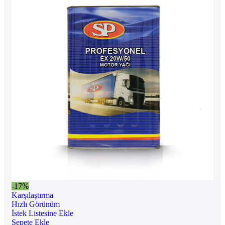
-17%
Karşılaştırma
Hızlı Görünüm
İstek Listesine Ekle
Sepete Ekle