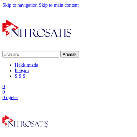
Skip to navigation
Skip to main content
Aramak
Hakkımızda
İletişim
S.S.S.
0
0
0
öğeler