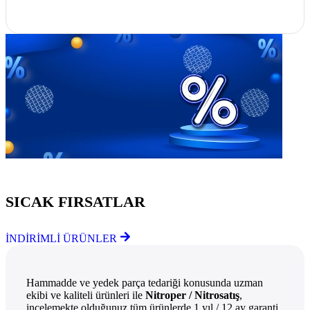
Göz Atmayı Unutmayın
SICAK FIRSATLAR
İNDİRİMLİ ÜRÜNLER
Hammadde ve yedek parça tedariği konusunda uzman
ekibi ve kaliteli ürünleri ile
Nitroper / Nitrosatış
,
incelemekte olduğunuz tüm ürünlerde 1 yıl / 12 ay garanti