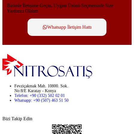
Bizimle İletişime Geçin, Uygun Ürünü Seçmenizde Size
Yardımcı Olalım
Whatsapp İletişim Hattı
Fevziçakmak Mah. 10800. Sok.
No:8/E Karatay - Konya
Telefon: +90 (332) 502 02 01
Whatsapp: +90 (507) 463 51 50
Bizi Takip Edin