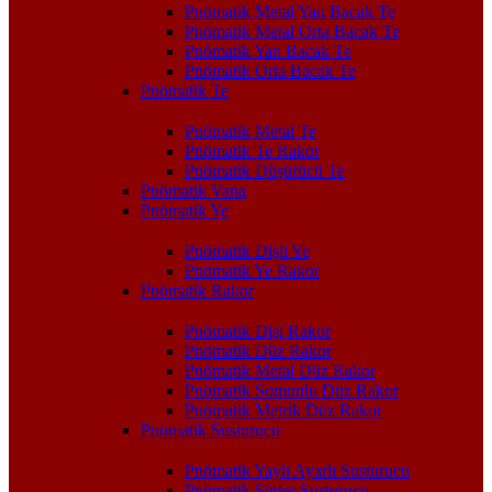
Pnömatik Metal Yan Bacak Te
Pnömatik Metal Orta Bacak Te
Pnömatik Yan Bacak Te
Pnömatik Orta Bacak Te
Pnömatik Te
Pnömatik Metal Te
Pnömatik Te Rakor
Pnömatik Düşürücü Te
Pnömatik Vana
Pnömatik Ye
Pnömatik Dişli Ye
Pnömatik Ye Rakor
Pnömatik Rakor
Pnömatik Dişi Rakor
Pnömatik Düz Rakor
Pnömatik Metal Düz Rakor
Pnömatik Somunlu Düz Rakor
Pnömatik Metrik Düz Rakor
Pnömatik Susturucu
Pnömatik Yaylı Ayarlı Susturucu
Pnömatik Sinter Susturucu