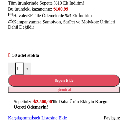
Tüm ürünlerinde Sepette %10 Ek İndirim!
Bu üründeki kazancınız:
₺
100,99
Havale/EFT ile Ödemelerde %3 Ek İndirim
Kampanyamıza Şampiyon, SarPet ve Molykote Ürünleri
Dahil Değildir
50 adet stokta
-
+
Sepete Ekle
Şimdi al
Sepetinize
₺
2.500,00
'lik Daha Ürün Ekleyin
Kargo
Ücreti Ödemeyin!
Karşılaştırma
İstek Listesine Ekle
Paylaşın: