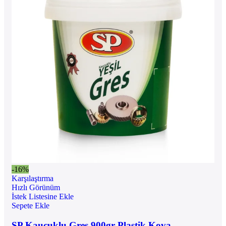
-16%
Karşılaştırma
Hızlı Görünüm
İstek Listesine Ekle
Sepete Ekle
SP Kauçuklu Gres 900gr Plastik Kova