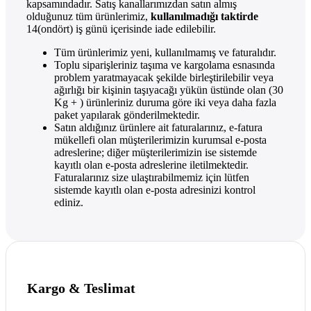
kapsamındadır. Satış kanallarımızdan satın almış
olduğunuz tüm ürünlerimiz,
kullanılmadığı taktirde
14(ondört) iş günü içerisinde iade edilebilir.
Tüm ürünlerimiz yeni, kullanılmamış ve faturalıdır.
Toplu siparişleriniz taşıma ve kargolama esnasında
problem yaratmayacak şekilde birleştirilebilir veya
ağırlığı bir kişinin taşıyacağı yükün üstünde olan (30
Kg + ) ürünleriniz duruma göre iki veya daha fazla
paket yapılarak gönderilmektedir.
Satın aldığınız ürünlere ait faturalarınız, e-fatura
mükellefi olan müşterilerimizin kurumsal e-posta
adreslerine; diğer müşterilerimizin ise sistemde
kayıtlı olan e-posta adreslerine iletilmektedir.
Faturalarınız size ulaştırabilmemiz için lütfen
sistemde kayıtlı olan e-posta adresinizi kontrol
ediniz.
Kargo & Teslimat