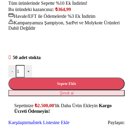
Tüm ürünlerinde Sepette %10 Ek İndirim!
Bu üründeki kazancınız:
₺
364,99
Havale/EFT ile Ödemelerde %3 Ek İndirim
Kampanyamıza Şampiyon, SarPet ve Molykote Ürünleri
Dahil Değildir
50 adet stokta
-
+
Sepete Ekle
Şimdi al
Sepetinize
₺
2.500,00
'lik Daha Ürün Ekleyin
Kargo
Ücreti Ödemeyin!
Karşılaştırma
İstek Listesine Ekle
Paylaşın: