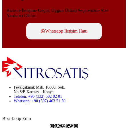
Bizimle İletişime Geçin, Uygun Ürünü Seçmenizde Size
Yardımcı Olalım
Whatsapp İletişim Hattı
Fevziçakmak Mah. 10800. Sok.
No:8/E Karatay - Konya
Telefon: +90 (332) 502 02 01
Whatsapp: +90 (507) 463 51 50
Bizi Takip Edin