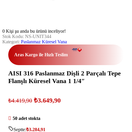
0
Kişi şu anda bu ürünü inceliyor!
Stok Kodu:
NS-UNIT344
Kategori:
Paslanmaz Küresel Vana
Aras Kargo ile Hızlı Teslim
AISI 316 Paslanmaz Dişli 2 Parçalı Tepe
Flanşlı Küresel Vana 1 1/4″
₺
3.649,90
₺
4.419,90
50 adet stokta
Septte:
₺
3.284,91