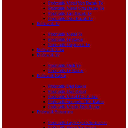
Pnömatik Metal Yan Bacak Te
Pnömatik Metal Orta Bacak Te
Pnömatik Yan Bacak Te
Pnömatik Orta Bacak Te
Pnömatik Te
Pnömatik Metal Te
Pnömatik Te Rakor
Pnömatik Düşürücü Te
Pnömatik Vana
Pnömatik Ye
Pnömatik Dişli Ye
Pnömatik Ye Rakor
Pnömatik Rakor
Pnömatik Dişi Rakor
Pnömatik Düz Rakor
Pnömatik Metal Düz Rakor
Pnömatik Somunlu Düz Rakor
Pnömatik Metrik Düz Rakor
Pnömatik Susturucu
Pnömatik Yaylı Ayarlı Susturucu
Pnömatik Sinter Susturucu