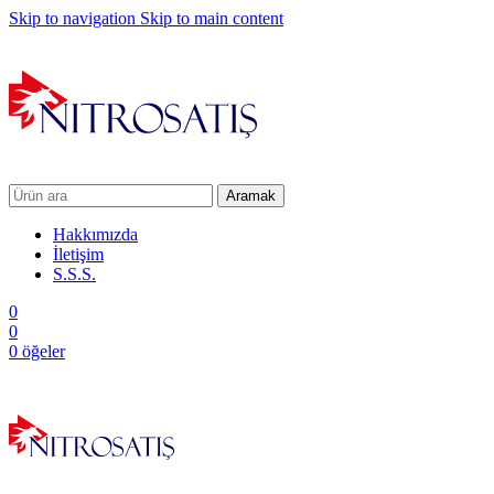
Skip to navigation
Skip to main content
Aramak
Hakkımızda
İletişim
S.S.S.
0
0
0
öğeler