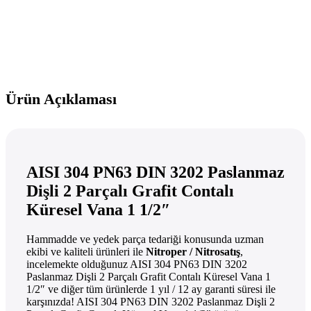
Ürün Açıklaması
AISI 304 PN63 DIN 3202 Paslanmaz
Dişli 2 Parçalı Grafit Contalı
Küresel Vana 1 1/2″
Hammadde ve yedek parça tedariği konusunda uzman
ekibi ve kaliteli ürünleri ile
Nitroper / Nitrosatış
,
incelemekte olduğunuz AISI 304 PN63 DIN 3202
Paslanmaz Dişli 2 Parçalı Grafit Contalı Küresel Vana 1
1/2″ ve diğer tüm ürünlerde 1 yıl / 12 ay garanti süresi ile
karşınızda! AISI 304 PN63 DIN 3202 Paslanmaz Dişli 2