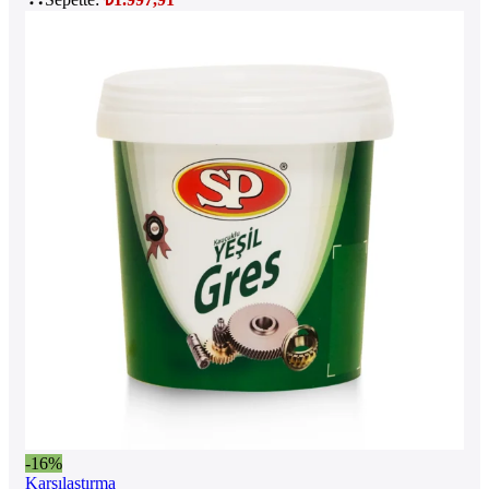
-16%
Karşılaştırma