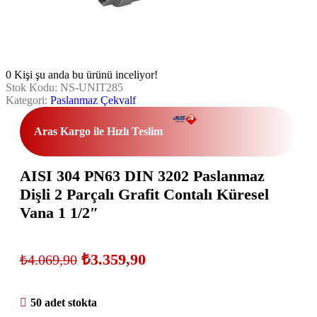
0
Kişi şu anda bu ürünü inceliyor!
Stok Kodu:
NS-UNIT285
Kategori:
Paslanmaz Çekvalf
Aras Kargo ile Hızlı Teslim
AISI 304 PN63 DIN 3202 Paslanmaz
Dişli 2 Parçalı Grafit Contalı Küresel
Vana 1 1/2″
₺
3.359,90
₺
4.069,90
50 adet stokta