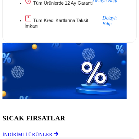
Detaylı Bilgi
Tüm Ürünlerde 12 Ay Garanti
Detaylı
Tüm Kredi Kartlarına Taksit
Bilgi
İmkanı
Göz Atmayı Unutmayın
SICAK FIRSATLAR
İNDİRİMLİ ÜRÜNLER