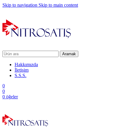
Skip to navigation
Skip to main content
Aramak
Hakkımızda
İletişim
S.S.S.
0
0
0
öğeler