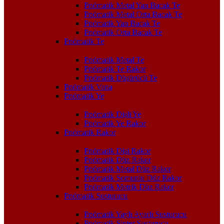
Pnömatik Metal Yan Bacak Te
Pnömatik Metal Orta Bacak Te
Pnömatik Yan Bacak Te
Pnömatik Orta Bacak Te
Pnömatik Te
Pnömatik Metal Te
Pnömatik Te Rakor
Pnömatik Düşürücü Te
Pnömatik Vana
Pnömatik Ye
Pnömatik Dişli Ye
Pnömatik Ye Rakor
Pnömatik Rakor
Pnömatik Dişi Rakor
Pnömatik Düz Rakor
Pnömatik Metal Düz Rakor
Pnömatik Somunlu Düz Rakor
Pnömatik Metrik Düz Rakor
Pnömatik Susturucu
Pnömatik Yaylı Ayarlı Susturucu
Pnömatik Sinter Susturucu