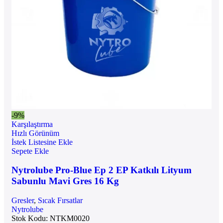
-9%
Karşılaştırma
Hızlı Görünüm
İstek Listesine Ekle
Sepete Ekle
Nytrolube Pro-Blue Ep 2 EP Katkılı Lityum
Sabunlu Mavi Gres 16 Kg
Gresler
,
Sıcak Fırsatlar
Nytrolube
Stok Kodu:
NTKM0020