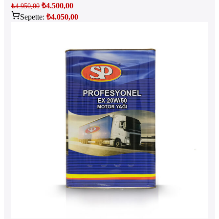
₺
4.500,00
₺
4.950,00
Sepette:
₺
4.050,00