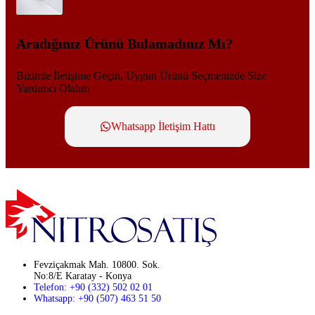
Aradığınız Ürünü Bulamadınız Mı?
Bizimle İletişime Geçin, Uygun Ürünü Seçmenizde Size
Yardımcı Olalım
Whatsapp İletişim Hattı
Fevziçakmak Mah. 10800. Sok.
No:8/E Karatay - Konya
Telefon: +90 (332) 502 02 01
Whatsapp: +90 (507) 463 51 50