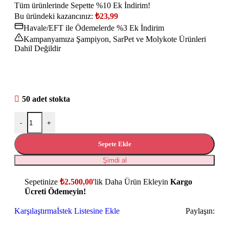
Tüm ürünlerinde Sepette %10 Ek İndirim!
Bu üründeki kazancınız:
₺
23,99
Havale/EFT ile Ödemelerde %3 Ek İndirim
Kampanyamıza Şampiyon, SarPet ve Molykote Ürünleri
Dahil Değildir
50 adet stokta
-
+
Sepete Ekle
Şimdi al
Sepetinize
₺
2.500,00
'lik Daha Ürün Ekleyin
Kargo
Ücreti Ödemeyin!
Karşılaştırma
İstek Listesine Ekle
Paylaşın: