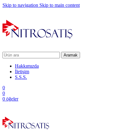
Skip to navigation
Skip to main content
Aramak
Hakkımızda
İletişim
S.S.S.
0
0
0
öğeler