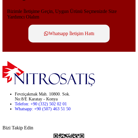
Bizimle İletişime Geçin, Uygun Ürünü Seçmenizde Size
Yardımcı Olalım
Whatsapp İletişim Hattı
Fevziçakmak Mah. 10800. Sok.
No:8/E Karatay - Konya
Telefon: +90 (332) 502 02 01
Whatsapp: +90 (507) 463 51 50
Bizi Takip Edin