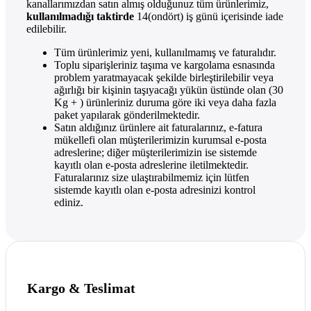
kanallarımızdan satın almış olduğunuz tüm ürünlerimiz,
kullanılmadığı taktirde
14(ondört) iş günü içerisinde iade
edilebilir.
Tüm ürünlerimiz yeni, kullanılmamış ve faturalıdır.
Toplu siparişleriniz taşıma ve kargolama esnasında
problem yaratmayacak şekilde birleştirilebilir veya
ağırlığı bir kişinin taşıyacağı yükün üstünde olan (30
Kg + ) ürünleriniz duruma göre iki veya daha fazla
paket yapılarak gönderilmektedir.
Satın aldığınız ürünlere ait faturalarınız, e-fatura
mükellefi olan müşterilerimizin kurumsal e-posta
adreslerine; diğer müşterilerimizin ise sistemde
kayıtlı olan e-posta adreslerine iletilmektedir.
Faturalarınız size ulaştırabilmemiz için lütfen
sistemde kayıtlı olan e-posta adresinizi kontrol
ediniz.
Kargo & Teslimat