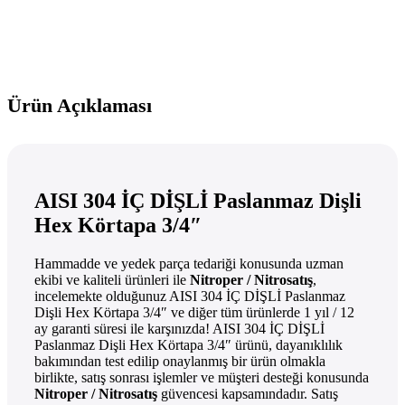
Ürün Açıklaması
AISI 304 İÇ DİŞLİ Paslanmaz Dişli
Hex Körtapa 3/4″
Hammadde ve yedek parça tedariği konusunda uzman
ekibi ve kaliteli ürünleri ile
Nitroper / Nitrosatış
,
incelemekte olduğunuz AISI 304 İÇ DİŞLİ Paslanmaz
Dişli Hex Körtapa 3/4″ ve diğer tüm ürünlerde 1 yıl / 12
ay garanti süresi ile karşınızda! AISI 304 İÇ DİŞLİ
Paslanmaz Dişli Hex Körtapa 3/4″ ürünü, dayanıklılık
bakımından test edilip onaylanmış bir ürün olmakla
birlikte, satış sonrası işlemler ve müşteri desteği konusunda
Nitroper / Nitrosatış
güvencesi kapsamındadır. Satış