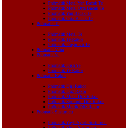
Pnömatik Metal Yan Bacak Te
Pnömatik Metal Orta Bacak Te
Pnömatik Yan Bacak Te
Pnömatik Orta Bacak Te
Pnömatik Te
Pnömatik Metal Te
Pnömatik Te Rakor
Pnömatik Düşürücü Te
Pnömatik Vana
Pnömatik Ye
Pnömatik Dişli Ye
Pnömatik Ye Rakor
Pnömatik Rakor
Pnömatik Dişi Rakor
Pnömatik Düz Rakor
Pnömatik Metal Düz Rakor
Pnömatik Somunlu Düz Rakor
Pnömatik Metrik Düz Rakor
Pnömatik Susturucu
Pnömatik Yaylı Ayarlı Susturucu
Pnömatik Sinter Susturucu