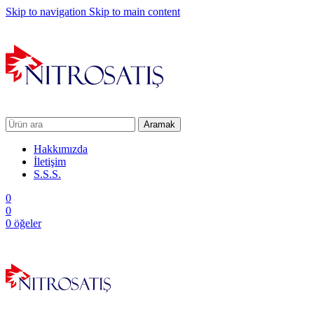
Skip to navigation
Skip to main content
Aramak
Hakkımızda
İletişim
S.S.S.
0
0
0
öğeler