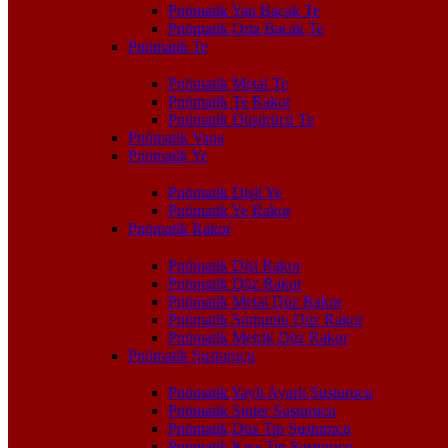
Pnömatik Yan Bacak Te
Pnömatik Orta Bacak Te
Pnömatik Te
Pnömatik Metal Te
Pnömatik Te Rakor
Pnömatik Düşürücü Te
Pnömatik Vana
Pnömatik Ye
Pnömatik Dişli Ye
Pnömatik Ye Rakor
Pnömatik Rakor
Pnömatik Dişi Rakor
Pnömatik Düz Rakor
Pnömatik Metal Düz Rakor
Pnömatik Somunlu Düz Rakor
Pnömatik Metrik Düz Rakor
Pnömatik Susturucu
Pnömatik Yaylı Ayarlı Susturucu
Pnömatik Sinter Susturucu
Pnömatik Düz Tip Susturucu
Pnömatik Kısa Tip Susturucu