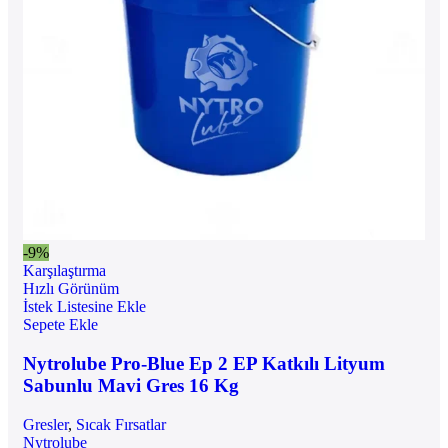
-9%
Karşılaştırma
Hızlı Görünüm
İstek Listesine Ekle
Sepete Ekle
Nytrolube Pro-Blue Ep 2 EP Katkılı Lityum
Sabunlu Mavi Gres 16 Kg
Gresler
,
Sıcak Fırsatlar
Nytrolube