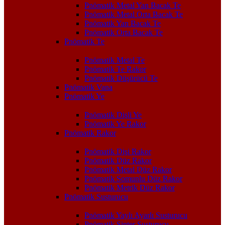
Pnömatik Metal Yan Bacak Te
Pnömatik Metal Orta Bacak Te
Pnömatik Yan Bacak Te
Pnömatik Orta Bacak Te
Pnömatik Te
Pnömatik Metal Te
Pnömatik Te Rakor
Pnömatik Düşürücü Te
Pnömatik Vana
Pnömatik Ye
Pnömatik Dişli Ye
Pnömatik Ye Rakor
Pnömatik Rakor
Pnömatik Dişi Rakor
Pnömatik Düz Rakor
Pnömatik Metal Düz Rakor
Pnömatik Somunlu Düz Rakor
Pnömatik Metrik Düz Rakor
Pnömatik Susturucu
Pnömatik Yaylı Ayarlı Susturucu
Pnömatik Sinter Susturucu