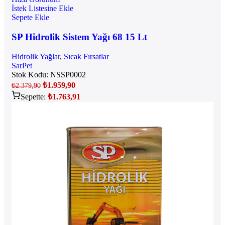
İstek Listesine Ekle
Sepete Ekle
SP Hidrolik Sistem Yağı 68 15 Lt
Hidrolik Yağlar
,
Sıcak Fırsatlar
SarPet
Stok Kodu:
NSSP0002
₺
1.959,90
₺
2.379,90
Sepette:
₺
1.763,91