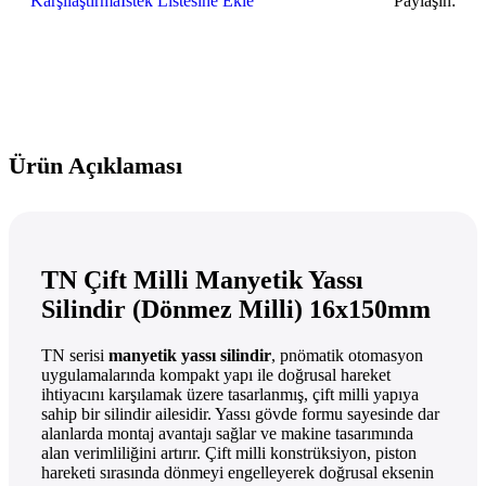
Karşılaştırma
İstek Listesine Ekle
Paylaşın:
Ürün Açıklaması
TN Çift Milli Manyetik Yassı
Silindir (Dönmez Milli) 16x150mm
TN serisi
manyetik yassı silindir
, pnömatik otomasyon
uygulamalarında kompakt yapı ile doğrusal hareket
ihtiyacını karşılamak üzere tasarlanmış, çift milli yapıya
sahip bir silindir ailesidir. Yassı gövde formu sayesinde dar
alanlarda montaj avantajı sağlar ve makine tasarımında
alan verimliliğini artırır. Çift milli konstrüksiyon, piston
hareketi sırasında dönmeyi engelleyerek doğrusal eksenin