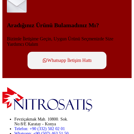
Aradığınız Ürünü Bulamadınız Mı?
Bizimle İletişime Geçin, Uygun Ürünü Seçmenizde Size
Yardımcı Olalım
Whatsapp İletişim Hattı
Fevziçakmak Mah. 10800. Sok.
No:8/E Karatay - Konya
Telefon: +90 (332) 502 02 01
Whatsapp: +90 (507) 463 51 50