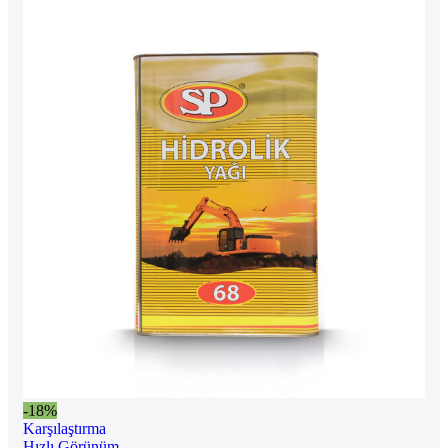
-18%
Karşılaştırma
Hızlı Görünüm