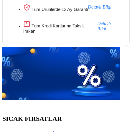
Detaylı Bilgi
Tüm Ürünlerde 12 Ay Garanti
Detaylı
Tüm Kredi Kartlarına Taksit
Bilgi
İmkanı
Göz Atmayı Unutmayın
SICAK FIRSATLAR