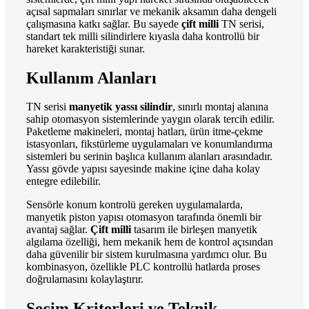
açısal sapmaları sınırlar ve mekanik aksamın daha dengeli
çalışmasına katkı sağlar. Bu sayede
çift milli
TN serisi,
standart tek milli silindirlere kıyasla daha kontrollü bir
hareket karakteristiği sunar.
Kullanım Alanları
TN serisi
manyetik yassı silindir
, sınırlı montaj alanına
sahip otomasyon sistemlerinde yaygın olarak tercih edilir.
Paketleme makineleri, montaj hatları, ürün itme-çekme
istasyonları, fikstürleme uygulamaları ve konumlandırma
sistemleri bu serinin başlıca kullanım alanları arasındadır.
Yassı gövde yapısı sayesinde makine içine daha kolay
entegre edilebilir.
Sensörle konum kontrolü gereken uygulamalarda,
manyetik piston yapısı otomasyon tarafında önemli bir
avantaj sağlar.
Çift milli
tasarım ile birleşen manyetik
algılama özelliği, hem mekanik hem de kontrol açısından
daha güvenilir bir sistem kurulmasına yardımcı olur. Bu
kombinasyon, özellikle PLC kontrollü hatlarda proses
doğrulamasını kolaylaştırır.
Seçim Kriterleri ve Teknik