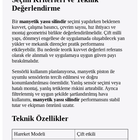
Değerlendirme
Bir
manyetik yassı silindir
seçimi yapılırken beklenen
kuvvet, çalışma basıncı, çevrim sayısı, hız ihtiyacı ve
montaj geometrisi birlikte değerlendirilmelidir. Çift milli
yapı, dönmeyi engellese de uygulamada oluşabilecek yan
yükler ve mekanik dirençler pratik performansı
etkileyebilir. Bu nedenle teorik kuvvet değerleri referans
olarak ele alınmalı ve uygulamaya uygun güven payı
bırakılmalıdır.
Sensörlü kullanım planlanıyorsa, manyetik piston ile
uyumlu sensörlerin tercih edilmesi ve doğru
konumlandırılması önemlidir. Yanlış sensör seçimi veya
hatalı montaj, yanlış tetikleme riskini artırabilir. Ayrıca
filtrelenmiş ve uygun şekilde şartlandırılmış hava
kullanımı,
manyetik yassı silindir
performansını stabil
tutar ve ekipman ömrünü uzatır.
Teknik Özellikler
Hareket Modeli
Çift etkili