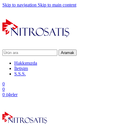
Skip to navigation
Skip to main content
Aramak
Hakkımızda
İletişim
S.S.S.
0
0
0
öğeler