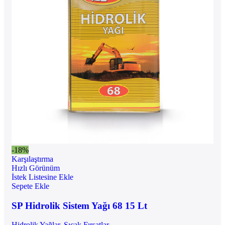
-18%
Karşılaştırma
Hızlı Görünüm
İstek Listesine Ekle
Sepete Ekle
SP Hidrolik Sistem Yağı 68 15 Lt
Hidrolik Yağlar
,
Sıcak Fırsatlar