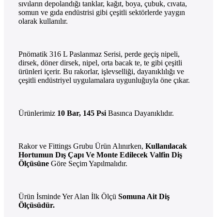
sıvıların depolandığı tanklar, kağıt, boya, çubuk, cıvata,
somun ve gıda endüstrisi gibi çeşitli sektörlerde yaygın
olarak kullanılır.
Pnömatik 316 L Paslanmaz Serisi, perde geçiş nipeli,
dirsek, döner dirsek, nipel, orta bacak te, te gibi çeşitli
ürünleri içerir. Bu rakorlar, işlevselliği, dayanıklılığı ve
çeşitli endüstriyel uygulamalara uygunluğuyla öne çıkar.
Ürünlerimiz
10 Bar, 145 Psi
Basınca Dayanıklıdır.
Rakor ve Fittings Grubu Ürün Alınırken,
Kullanılacak
Hortumun Dış Çapı Ve Monte Edilecek Valfin Diş
Ölçüsüne
Göre
Seçim Yapılmalıdır.
Ürün İsminde Yer Alan İlk Ölçü
Somuna Ait Diş
Ölçüsüdür.