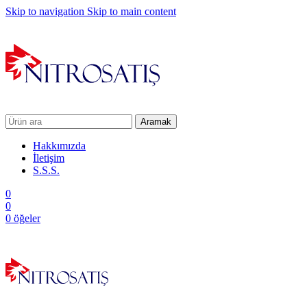
Skip to navigation
Skip to main content
Aramak
Hakkımızda
İletişim
S.S.S.
0
0
0
öğeler