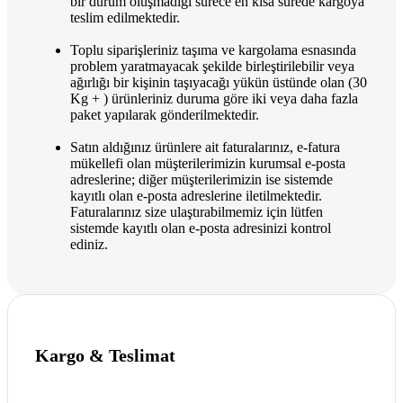
bir durum oluşmadığı sürece en kısa sürede kargoya
teslim edilmektedir.
Toplu siparişleriniz taşıma ve kargolama esnasında
problem yaratmayacak şekilde birleştirilebilir veya
ağırlığı bir kişinin taşıyacağı yükün üstünde olan (30
Kg + ) ürünleriniz duruma göre iki veya daha fazla
paket yapılarak gönderilmektedir.
Satın aldığınız ürünlere ait faturalarınız, e-fatura
mükellefi olan müşterilerimizin kurumsal e-posta
adreslerine; diğer müşterilerimizin ise sistemde
kayıtlı olan e-posta adreslerine iletilmektedir.
Faturalarınız size ulaştırabilmemiz için lütfen
sistemde kayıtlı olan e-posta adresinizi kontrol
ediniz.
Kargo & Teslimat