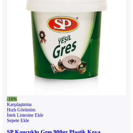
-16%
Karşılaştırma
Hızlı Görünüm
İstek Listesine Ekle
Sepete Ekle
SP Kauçuklu Gres 900gr Plastik Kova