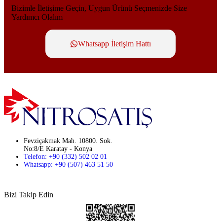
Bizimle İletişime Geçin, Uygun Ürünü Seçmenizde Size
Yardımcı Olalım
Whatsapp İletişim Hattı
Fevziçakmak Mah. 10800. Sok.
No:8/E Karatay - Konya
Telefon: +90 (332) 502 02 01
Whatsapp: +90 (507) 463 51 50
Bizi Takip Edin