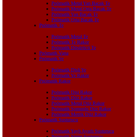
Pnömatik Metal Yan Bacak Te
Pnömatik Metal Orta Bacak Te
Pnömatik Yan Bacak Te
Pnömatik Orta Bacak Te
Pnömatik Te
Pnömatik Metal Te
Pnömatik Te Rakor
Pnömatik Düşürücü Te
Pnömatik Vana
Pnömatik Ye
Pnömatik Dişli Ye
Pnömatik Ye Rakor
Pnömatik Rakor
Pnömatik Dişi Rakor
Pnömatik Düz Rakor
Pnömatik Metal Düz Rakor
Pnömatik Somunlu Düz Rakor
Pnömatik Metrik Düz Rakor
Pnömatik Susturucu
Pnömatik Yaylı Ayarlı Susturucu
Pnömatik Sinter Susturucu