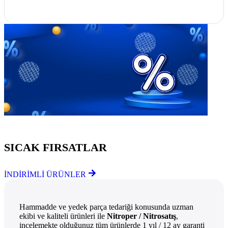
Göz Atmayı Unutmayın
SICAK FIRSATLAR
İNDİRİMLİ ÜRÜNLER
Hammadde ve yedek parça tedariği konusunda uzman
ekibi ve kaliteli ürünleri ile
Nitroper / Nitrosatış
,
incelemekte olduğunuz tüm ürünlerde 1 yıl / 12 ay garanti