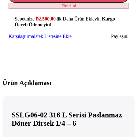
Şimdi al
Sepetinize
₺
2.500,00
'lik Daha Ürün Ekleyin
Kargo
Ücreti Ödemeyin!
Karşılaştırma
İstek Listesine Ekle
Paylaşın:
Ürün Açıklaması
SSLG06-02 316 L Serisi Paslanmaz
Döner Dirsek 1/4 – 6