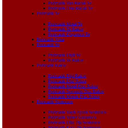
Pnömatik Yan Bacak Te
Pnömatik Orta Bacak Te
Pnömatik Te
Pnömatik Metal Te
Pnömatik Te Rakor
Pnömatik Düşürücü Te
Pnömatik Vana
Pnömatik Ye
Pnömatik Dişli Ye
Pnömatik Ye Rakor
Pnömatik Rakor
Pnömatik Dişi Rakor
Pnömatik Düz Rakor
Pnömatik Metal Düz Rakor
Pnömatik Somunlu Düz Rakor
Pnömatik Metrik Düz Rakor
Pnömatik Susturucu
Pnömatik Yaylı Ayarlı Susturucu
Pnömatik Sinter Susturucu
Pnömatik Düz Tip Susturucu
Pnömatik Kısa Tip Susturucu