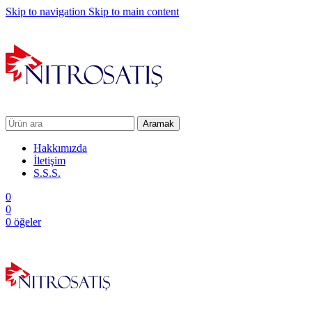
Skip to navigation
Skip to main content
Aramak
Hakkımızda
İletişim
S.S.S.
0
0
0
öğeler