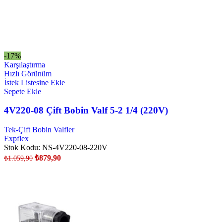
-17%
Karşılaştırma
Hızlı Görünüm
İstek Listesine Ekle
Sepete Ekle
4V220-08 Çift Bobin Valf 5-2 1/4 (220V)
Tek-Çift Bobin Valfler
Expflex
Stok Kodu:
NS-4V220-08-220V
₺
879,90
₺
1.059,90