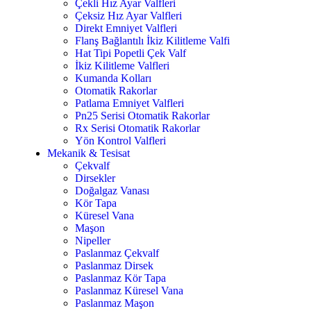
Çekli Hız Ayar Valfleri
Çeksiz Hız Ayar Valfleri
Direkt Emniyet Valfleri
Flanş Bağlantılı İkiz Kilitleme Valfi
Hat Tipi Popetli Çek Valf
İkiz Kilitleme Valfleri
Kumanda Kolları
Otomatik Rakorlar
Patlama Emniyet Valfleri
Pn25 Serisi Otomatik Rakorlar
Rx Serisi Otomatik Rakorlar
Yön Kontrol Valfleri
Mekanik & Tesisat
Çekvalf
Dirsekler
Doğalgaz Vanası
Kör Tapa
Küresel Vana
Maşon
Nipeller
Paslanmaz Çekvalf
Paslanmaz Dirsek
Paslanmaz Kör Tapa
Paslanmaz Küresel Vana
Paslanmaz Maşon