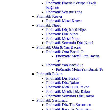
Pnömatik Plastik Körtapa Erkek
Bağlantı
Pnömatik Setskur Tapa
Pnömatik Kruva
Pnömatik Metal Kruva
Pnömatik Nipel
Pnömatik Düşürücü Nipel
Pnömatik Düz Nipel
Pnömatik Metal Nipel
Pnömatik Somunlu Düz Nipel
Pnömatik Orta & Yan Bacak
Pnömatik Orta Bacak Te
Pnömatik Metal Orta Bacak
Te
Pnömatik Yan Bacak Te
Pnömatik Metal Yan Bacak Te
Pnömatik Rakor
Pnömatik Dişi Rakor
Pnömatik Düz Rakor
Pnömatik Metal Düz Rakor
Pnömatik Metrik Düz Rakor
Pnömatik Somunlu Düz Rakor
Pnömatik Susturucu
Pnömatik Düz Tip Susturucu
Pnömatik Kısa Tip Susturucu