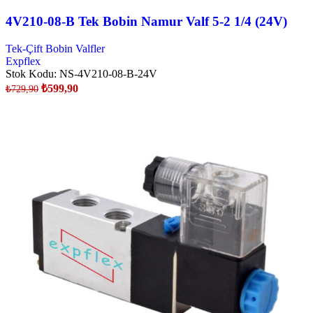
4V210-08-B Tek Bobin Namur Valf 5-2 1/4 (24V)
Tek-Çift Bobin Valfler
Expflex
Stok Kodu:
NS-4V210-08-B-24V
₺
599,90
₺
729,90