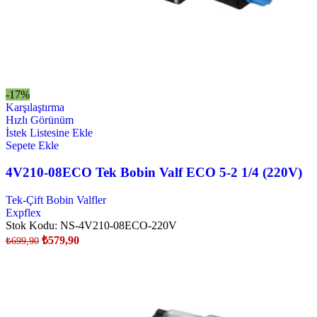
-17%
Karşılaştırma
Hızlı Görünüm
İstek Listesine Ekle
Sepete Ekle
4V210-08ECO Tek Bobin Valf ECO 5-2 1/4 (220V)
Tek-Çift Bobin Valfler
Expflex
Stok Kodu:
NS-4V210-08ECO-220V
₺
579,90
₺
699,90