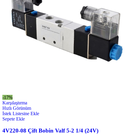
-17%
Karşılaştırma
Hızlı Görünüm
İstek Listesine Ekle
Sepete Ekle
4V220-08 Çift Bobin Valf 5-2 1/4 (24V)