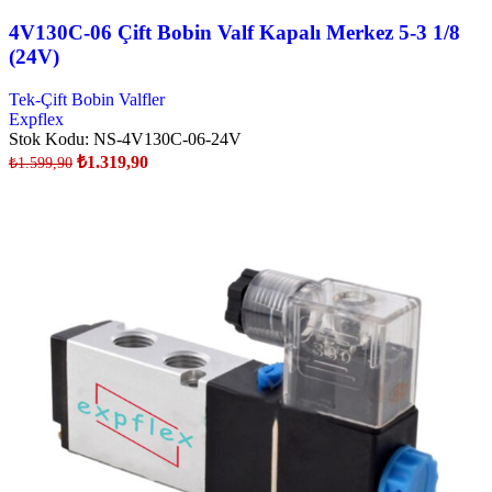
4V130C-06 Çift Bobin Valf Kapalı Merkez 5-3 1/8
(24V)
Tek-Çift Bobin Valfler
Expflex
Stok Kodu:
NS-4V130C-06-24V
₺
1.319,90
₺
1.599,90