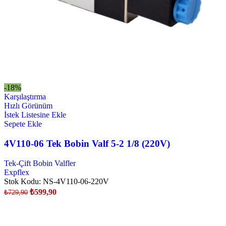
-18%
Karşılaştırma
Hızlı Görünüm
İstek Listesine Ekle
Sepete Ekle
4V110-06 Tek Bobin Valf 5-2 1/8 (220V)
Tek-Çift Bobin Valfler
Expflex
Stok Kodu:
NS-4V110-06-220V
₺
599,90
₺
729,90