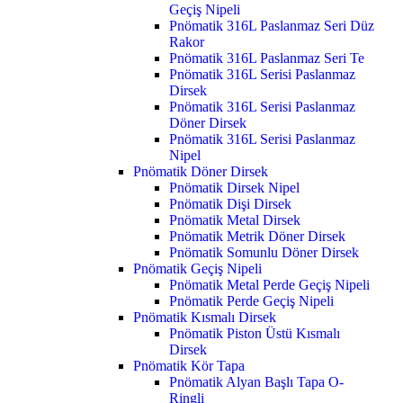
Geçiş Nipeli
Pnömatik 316L Paslanmaz Seri Düz
Rakor
Pnömatik 316L Paslanmaz Seri Te
Pnömatik 316L Serisi Paslanmaz
Dirsek
Pnömatik 316L Serisi Paslanmaz
Döner Dirsek
Pnömatik 316L Serisi Paslanmaz
Nipel
Pnömatik Döner Dirsek
Pnömatik Dirsek Nipel
Pnömatik Dişi Dirsek
Pnömatik Metal Dirsek
Pnömatik Metrik Döner Dirsek
Pnömatik Somunlu Döner Dirsek
Pnömatik Geçiş Nipeli
Pnömatik Metal Perde Geçiş Nipeli
Pnömatik Perde Geçiş Nipeli
Pnömatik Kısmalı Dirsek
Pnömatik Piston Üstü Kısmalı
Dirsek
Pnömatik Kör Tapa
Pnömatik Alyan Başlı Tapa O-
Ringli