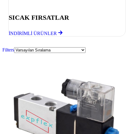
Göz Atmayı Unutmayın
SICAK FIRSATLAR
İNDİRİMLİ ÜRÜNLER
Filters