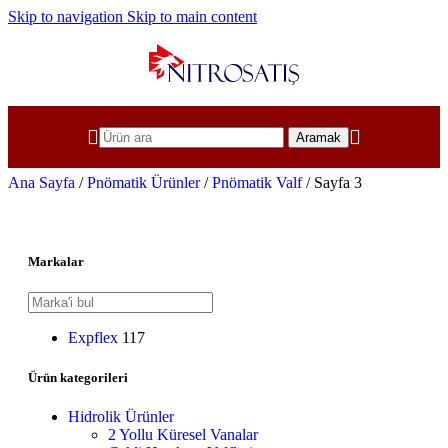
Skip to navigation
Skip to main content
Aramak
Pnömatik Valf
Ana Sayfa
/
Pnömatik Ürünler
/
Pnömatik Valf
/
Sayfa 3
Markalar
Expflex
117
Ürün kategorileri
Hidrolik Ürünler
2 Yollu Küresel Vanalar