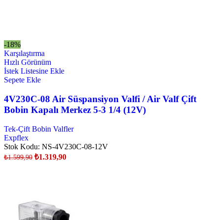
-18%
Karşılaştırma
Hızlı Görünüm
İstek Listesine Ekle
Sepete Ekle
4V230C-08 Air Süspansiyon Valfi / Air Valf Çift
Bobin Kapalı Merkez 5-3 1/4 (12V)
Tek-Çift Bobin Valfler
Expflex
Stok Kodu:
NS-4V230C-08-12V
₺
1.319,90
₺
1.599,90