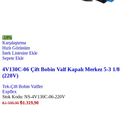
-18%
Karşılaştırma
Hızlı Görünüm
İstek Listesine Ekle
Sepete Ekle
4V130C-06 Çift Bobin Valf Kapalı Merkez 5-3 1/8
(220V)
Tek-Çift Bobin Valfler
Expflex
Stok Kodu:
NS-4V130C-06-220V
₺
1.319,90
₺
1.599,90