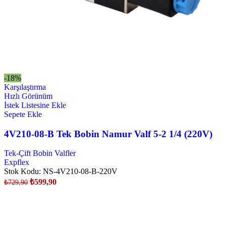
-18%
Karşılaştırma
Hızlı Görünüm
İstek Listesine Ekle
Sepete Ekle
4V210-08-B Tek Bobin Namur Valf 5-2 1/4 (220V)
Tek-Çift Bobin Valfler
Expflex
Stok Kodu:
NS-4V210-08-B-220V
₺
599,90
₺
729,90