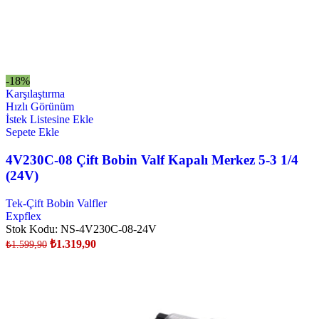
-18%
Karşılaştırma
Hızlı Görünüm
İstek Listesine Ekle
Sepete Ekle
4V230C-08 Çift Bobin Valf Kapalı Merkez 5-3 1/4
(24V)
Tek-Çift Bobin Valfler
Expflex
Stok Kodu:
NS-4V230C-08-24V
₺
1.319,90
₺
1.599,90