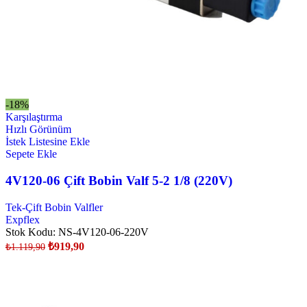
-18%
Karşılaştırma
Hızlı Görünüm
İstek Listesine Ekle
Sepete Ekle
4V120-06 Çift Bobin Valf 5-2 1/8 (220V)
Tek-Çift Bobin Valfler
Expflex
Stok Kodu:
NS-4V120-06-220V
₺
919,90
₺
1.119,90