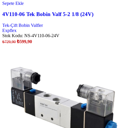
Sepete Ekle
4V110-06 Tek Bobin Valf 5-2 1/8 (24V)
Tek-Çift Bobin Valfler
Expflex
Stok Kodu:
NS-4V110-06-24V
₺
599,90
₺
729,90