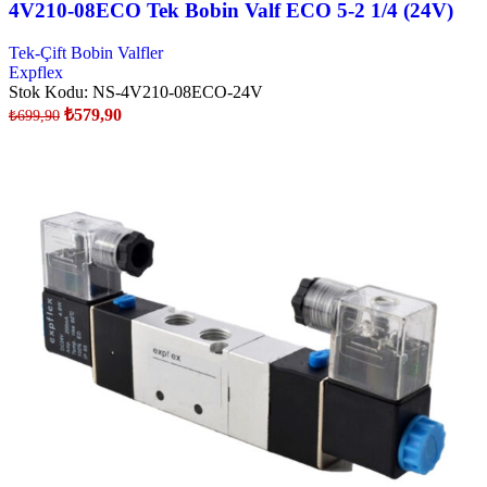
4V210-08ECO Tek Bobin Valf ECO 5-2 1/4 (24V)
Tek-Çift Bobin Valfler
Expflex
Stok Kodu:
NS-4V210-08ECO-24V
₺
579,90
₺
699,90