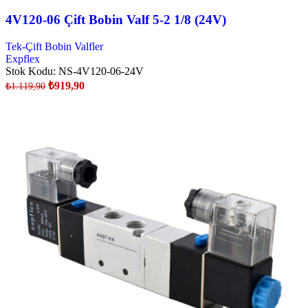
4V120-06 Çift Bobin Valf 5-2 1/8 (24V)
Tek-Çift Bobin Valfler
Expflex
Stok Kodu:
NS-4V120-06-24V
₺
919,90
₺
1.119,90