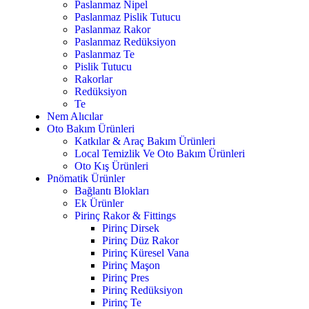
Paslanmaz Nipel
Paslanmaz Pislik Tutucu
Paslanmaz Rakor
Paslanmaz Redüksiyon
Paslanmaz Te
Pislik Tutucu
Rakorlar
Redüksiyon
Te
Nem Alıcılar
Oto Bakım Ürünleri
Katkılar & Araç Bakım Ürünleri
Local Temizlik Ve Oto Bakım Ürünleri
Oto Kış Ürünleri
Pnömatik Ürünler
Bağlantı Blokları
Ek Ürünler
Pirinç Rakor & Fittings
Pirinç Dirsek
Pirinç Düz Rakor
Pirinç Küresel Vana
Pirinç Maşon
Pirinç Pres
Pirinç Redüksiyon
Pirinç Te