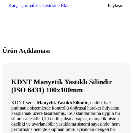
Karşılaştırma
İstek Listesine Ekle
Paylaşın:
Ürün Açıklaması
KDNT Manyetik Yastıklı Silindir
(ISO 6431) 100x100mm
KDNT serisi
Manyetik Yastıklı Silindir
, endüstriyel
pnömatik sistemlerde kontrollü doğrusal hareket ihtiyacını
karşılamak üzere tasarlanmış, ISO standartlarına uygun bir
silindir ailesidir. Çift etkili çalışma yapısı, manyetik piston
özelliği ve ayarlanabilir yastıklama sistemi sayesinde; hem
performans hem de ekipman ömrü açısından dengeli bir