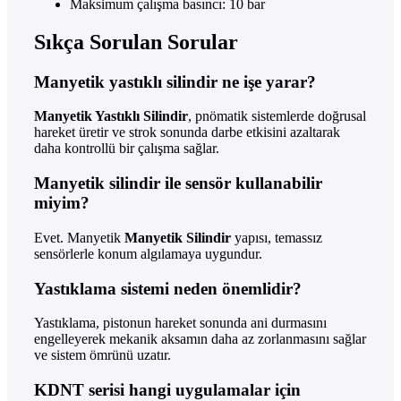
Maksimum çalışma basıncı: 10 bar
Sıkça Sorulan Sorular
Manyetik yastıklı silindir ne işe yarar?
Manyetik Yastıklı Silindir
, pnömatik sistemlerde doğrusal
hareket üretir ve strok sonunda darbe etkisini azaltarak
daha kontrollü bir çalışma sağlar.
Manyetik silindir ile sensör kullanabilir
miyim?
Evet. Manyetik
Manyetik Silindir
yapısı, temassız
sensörlerle konum algılamaya uygundur.
Yastıklama sistemi neden önemlidir?
Yastıklama, pistonun hareket sonunda ani durmasını
engelleyerek mekanik aksamın daha az zorlanmasını sağlar
ve sistem ömrünü uzatır.
KDNT serisi hangi uygulamalar için