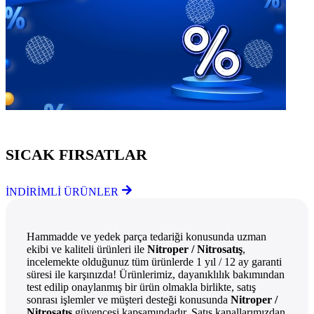
Göz Atmayı Unutmayın
SICAK FIRSATLAR
İNDİRİMLİ ÜRÜNLER
Hammadde ve yedek parça tedariği konusunda uzman
ekibi ve kaliteli ürünleri ile
Nitroper / Nitrosatış
,
incelemekte olduğunuz tüm ürünlerde 1 yıl / 12 ay garanti
süresi ile karşınızda! Ürünlerimiz, dayanıklılık bakımından
test edilip onaylanmış bir ürün olmakla birlikte, satış
sonrası işlemler ve müşteri desteği konusunda
Nitroper /
Nitrosatış
güvencesi kapsamındadır. Satış kanallarımızdan