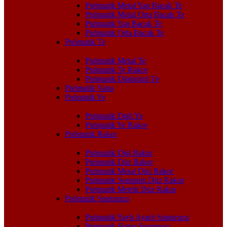
Pnömatik Metal Yan Bacak Te
Pnömatik Metal Orta Bacak Te
Pnömatik Yan Bacak Te
Pnömatik Orta Bacak Te
Pnömatik Te
Pnömatik Metal Te
Pnömatik Te Rakor
Pnömatik Düşürücü Te
Pnömatik Vana
Pnömatik Ye
Pnömatik Dişli Ye
Pnömatik Ye Rakor
Pnömatik Rakor
Pnömatik Dişi Rakor
Pnömatik Düz Rakor
Pnömatik Metal Düz Rakor
Pnömatik Somunlu Düz Rakor
Pnömatik Metrik Düz Rakor
Pnömatik Susturucu
Pnömatik Yaylı Ayarlı Susturucu
Pnömatik Sinter Susturucu