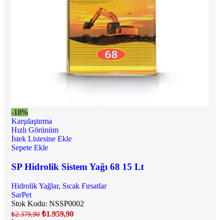
-18%
Karşılaştırma
Hızlı Görünüm
İstek Listesine Ekle
Sepete Ekle
SP Hidrolik Sistem Yağı 68 15 Lt
Hidrolik Yağlar
,
Sıcak Fırsatlar
SarPet
Stok Kodu:
NSSP0002
₺
1.959,90
₺
2.379,90