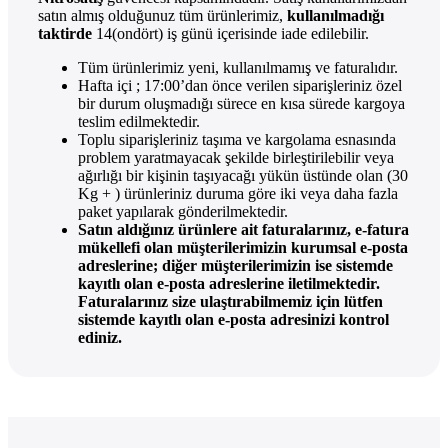
satın almış olduğunuz tüm ürünlerimiz,
kullanılmadığı
taktirde
14(ondört) iş günü içerisinde iade edilebilir.
Tüm ürünlerimiz yeni, kullanılmamış ve faturalıdır.
Hafta içi ; 17:00’dan önce verilen siparişleriniz özel
bir durum oluşmadığı sürece en kısa sürede kargoya
teslim edilmektedir.
Toplu siparişleriniz taşıma ve kargolama esnasında
problem yaratmayacak şekilde birleştirilebilir veya
ağırlığı bir kişinin taşıyacağı yükün üstünde olan (30
Kg + ) ürünleriniz duruma göre iki veya daha fazla
paket yapılarak gönderilmektedir.
Satın aldığınız ürünlere ait faturalarınız, e-fatura
mükellefi olan müşterilerimizin kurumsal e-posta
adreslerine; diğer müşterilerimizin ise sistemde
kayıtlı olan e-posta adreslerine iletilmektedir.
Faturalarınız size ulaştırabilmemiz için lütfen
sistemde kayıtlı olan e-posta adresinizi kontrol
ediniz.