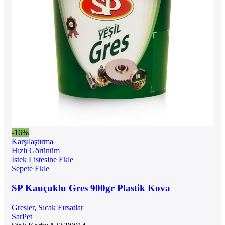
-16%
Karşılaştırma
Hızlı Görünüm
İstek Listesine Ekle
Sepete Ekle
SP Kauçuklu Gres 900gr Plastik Kova
Gresler
,
Sıcak Fırsatlar
SarPet