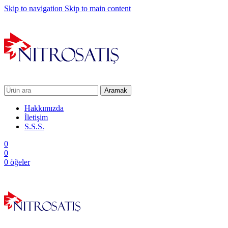
Skip to navigation
Skip to main content
Aramak
Hakkımızda
İletişim
S.S.S.
0
0
0
öğeler