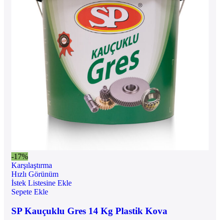
-17%
Karşılaştırma
Hızlı Görünüm
İstek Listesine Ekle
Sepete Ekle
SP Kauçuklu Gres 14 Kg Plastik Kova