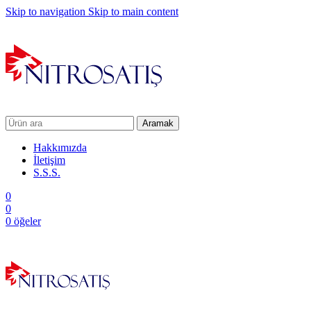
Skip to navigation
Skip to main content
Aramak
Hakkımızda
İletişim
S.S.S.
0
0
0
öğeler