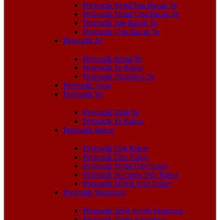
Pnömatik Metal Yan Bacak Te
Pnömatik Metal Orta Bacak Te
Pnömatik Yan Bacak Te
Pnömatik Orta Bacak Te
Pnömatik Te
Pnömatik Metal Te
Pnömatik Te Rakor
Pnömatik Düşürücü Te
Pnömatik Vana
Pnömatik Ye
Pnömatik Dişli Ye
Pnömatik Ye Rakor
Pnömatik Rakor
Pnömatik Dişi Rakor
Pnömatik Düz Rakor
Pnömatik Metal Düz Rakor
Pnömatik Somunlu Düz Rakor
Pnömatik Metrik Düz Rakor
Pnömatik Susturucu
Pnömatik Yaylı Ayarlı Susturucu
Pnömatik Sinter Susturucu