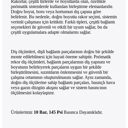
Rakorlar, çeşitli türlerde ve boyutlarda olan, özellikle
pnömatik sistemlerde kullanılan birleştirme elemanlarıdır.
Doğru boyut, boru veya hortumun dış çapına göre
belirlenir. Bu nedenle, doğru boyutta rakor seçimi, sistemin
verimli çalışması için kritiktir. Farklı tipleri, çeşitli bağlantı
seçenekleri ile güvenli ve etkili bir uyum sağlar, bu da
çeşitli uygulamalara adapte olmalarını sağlar.
Diş ölçümleri, dişli bağlantı parçalarının doğru bir şekilde
monte edilebilmesi için hayati öneme sahiptir. Pnömatik
rekor diş ölçümleri, bağlantı parçalarının diş yapısını ve
boyutunu belirleyerek parçaların uygun bir şekilde
birleştirilmesini, sızıntıların önlenmesini ve güvenli bir
çalışma ortamının oluşturulmasını sağlar. Aynı zamanda,
doğru diş ölçülerine sahip bağlantı parçaları, basınçlı hava
veya gazın düzgün akışını sağlar ve sistem basıncının
ölçülmesini kolaylaştırır.
Ürünlerimiz
10 Bar, 145 Psi
Basınca Dayanıklıdır.