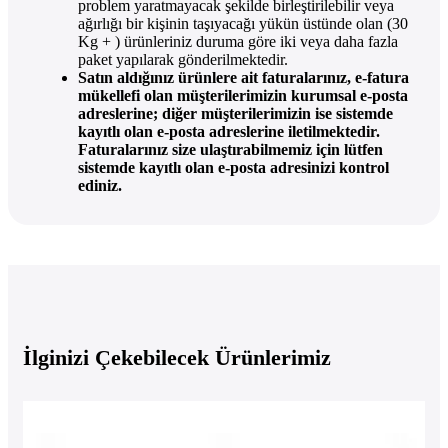
problem yaratmayacak şekilde birleştirilebilir veya
ağırlığı bir kişinin taşıyacağı yükün üstünde olan (30
Kg + ) ürünleriniz duruma göre iki veya daha fazla
paket yapılarak gönderilmektedir.
Satın aldığınız ürünlere ait faturalarınız, e-fatura
mükellefi olan müşterilerimizin kurumsal e-posta
adreslerine; diğer müşterilerimizin ise sistemde
kayıtlı olan e-posta adreslerine iletilmektedir.
Faturalarınız size ulaştırabilmemiz için lütfen
sistemde kayıtlı olan e-posta adresinizi kontrol
ediniz.
İlginizi Çekebilecek Ürünlerimiz