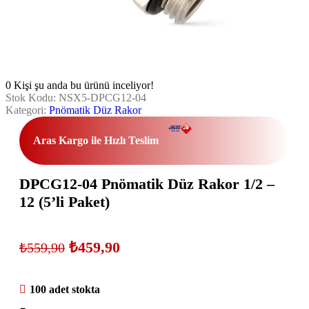
0
Kişi şu anda bu ürünü inceliyor!
Stok Kodu:
NSX5-DPCG12-04
Kategori:
Pnömatik Düz Rakor
Aras Kargo ile Hızlı Teslim
DPCG12-04 Pnömatik Düz Rakor 1/2 –
12 (5’li Paket)
₺
459,90
₺
559,90
100 adet stokta