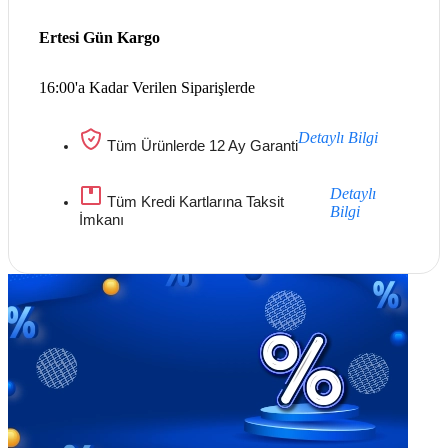
Ertesi Gün Kargo
16:00'a Kadar Verilen Siparişlerde
Detaylı Bilgi
Tüm Ürünlerde 12 Ay Garanti
Detaylı
Tüm Kredi Kartlarına Taksit
Bilgi
İmkanı