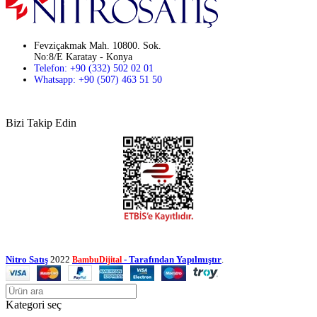
Fevziçakmak Mah. 10800. Sok.
No:8/E Karatay - Konya
Telefon: +90 (332) 502 02 01
Whatsapp: +90 (507) 463 51 50
Bizi Takip Edin
Nitro Satış
2022
- Tarafından Yapılmıştır
.
BambuDijital
Kategori seç