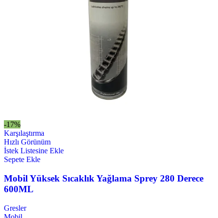
-17%
Karşılaştırma
Hızlı Görünüm
İstek Listesine Ekle
Sepete Ekle
Mobil Yüksek Sıcaklık Yağlama Sprey 280 Derece
600ML
Gresler
Mobil