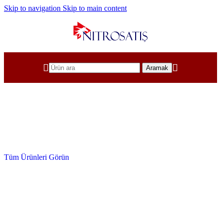
Skip to navigation
Skip to main content
Aramak
Tüm Pnömatik Sistem Ürünleri
Pnömatik Ürünler
Tüm Ürünleri Görün