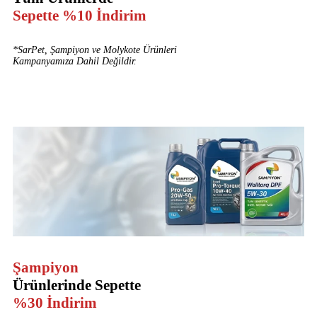
Sepette %10 İndirim
*SarPet, Şampiyon ve Molykote Ürünleri
Kampanyamıza Dahil Değildir.
Şampiyon
Ürünlerinde Sepette
%30 İndirim