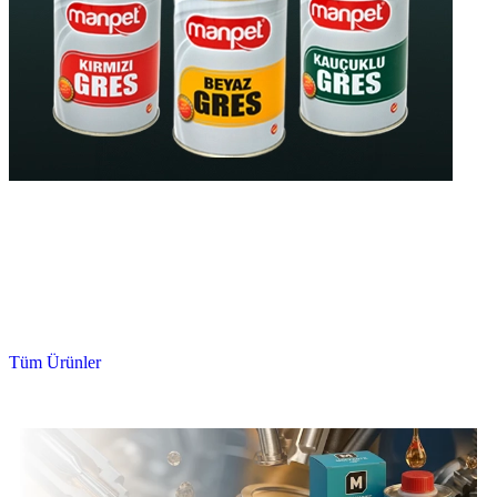
Yüksek Kaliteli
Gres Yağları
Yüksek Isıya Dayanıklı
Uzun Ömürlü
Tüm Ürünler