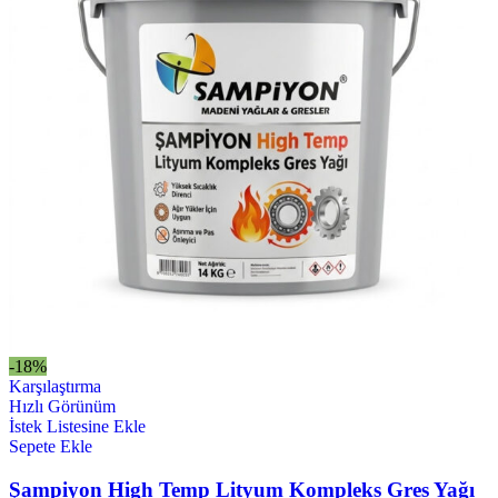
-18%
Karşılaştırma
Hızlı Görünüm
İstek Listesine Ekle
Sepete Ekle
Şampiyon High Temp Lityum Kompleks Gres Yağı