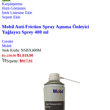
Karşılaştırma
Hızlı Görünüm
İstek Listesine Ekle
Sepete Ekle
Mobil Anti-Friction Spray Aşınma Önleyici
Yağlayıcı Sprey 400 ml
Gresler
Mobil
Stok Kodu:
NSBX400M
₺
1.019,90
₺
1.239,90
Sepette:
₺
917,91