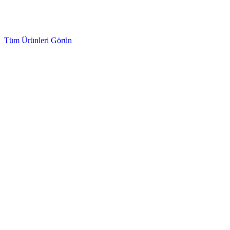
Oto Bakım ürünleri
Tüm Ürünleri Görün