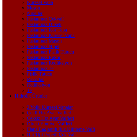
Küresel Vana
Maşon
Nipeller
Paslanmaz Çekvalf
Paslanmaz Dirsek
Paslanmaz Kör Tapa
Paslanmaz Küresel Vana
Paslanmaz Maşon
Paslanmaz Nipel
Paslanmaz Pislik Tutucu
Paslanmaz Rakor
Paslanmaz Redüksiyon
Paslanmaz Te
Pislik Tutucu
Rakorlar
Redüksiyon
Te
Hidrolik Ürünler
2 Yollu Küresel Vanalar
Çekli Hız Ayar Valfleri
Çeksiz Hız Ayar Valfleri
Direkt Emniyet Valfleri
Flanş Bağlantılı İkiz Kilitleme Valfi
Hat Tipi Popetli Çek Valf