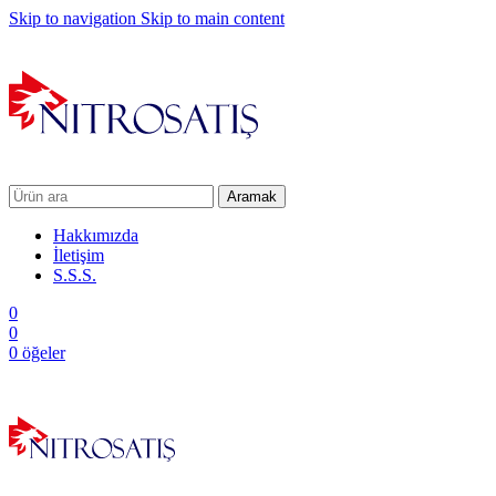
Skip to navigation
Skip to main content
Aramak
Hakkımızda
İletişim
S.S.S.
0
0
0
öğeler