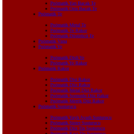
Pnömatik Yan Bacak Te
Pnömatik Orta Bacak Te
Pnömatik Te
Pnömatik Metal Te
Pnömatik Te Rakor
Pnömatik Düşürücü Te
Pnömatik Vana
Pnömatik Ye
Pnömatik Dişli Ye
Pnömatik Ye Rakor
Pnömatik Rakor
Pnömatik Dişi Rakor
Pnömatik Düz Rakor
Pnömatik Metal Düz Rakor
Pnömatik Somunlu Düz Rakor
Pnömatik Metrik Düz Rakor
Pnömatik Susturucu
Pnömatik Yaylı Ayarlı Susturucu
Pnömatik Sinter Susturucu
Pnömatik Düz Tip Susturucu
Pnömatik Kısa Tip Susturucu