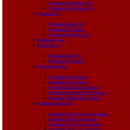
Pnömatik Yan Bacak Te
Pnömatik Orta Bacak Te
Pnömatik Te
Pnömatik Metal Te
Pnömatik Te Rakor
Pnömatik Düşürücü Te
Pnömatik Vana
Pnömatik Ye
Pnömatik Dişli Ye
Pnömatik Ye Rakor
Pnömatik Rakor
Pnömatik Dişi Rakor
Pnömatik Düz Rakor
Pnömatik Metal Düz Rakor
Pnömatik Somunlu Düz Rakor
Pnömatik Metrik Düz Rakor
Pnömatik Susturucu
Pnömatik Yaylı Ayarlı Susturucu
Pnömatik Sinter Susturucu
Pnömatik Düz Tip Susturucu
Pnömatik Kısa Tip Susturucu