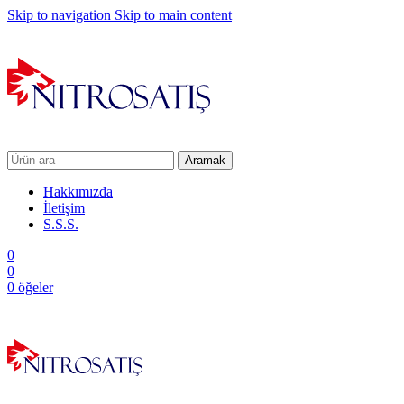
Skip to navigation
Skip to main content
Aramak
Hakkımızda
İletişim
S.S.S.
0
0
0
öğeler