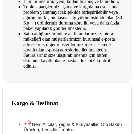
Tüm ürünlerimiz yeni, kullanılmamış ve faturalıdır.
Toplu siparişleriniz taşıma ve kargolama esnasında
problem yaratmayacak şekilde birleştirilebilir veya
ağırlığı bir kişinin taşıyacağı yükün üstünde olan (30
Kg + ) ürünleriniz duruma göre iki veya daha fazla
paket yapılarak gönderilmektedir.
Satın aldığınız ürünlere ait faturalarınız, e-fatura
mükellefi olan müşterilerimizin kurumsal e-posta
adreslerine; diğer müşterilerimizin ise sistemde
kayıtlı olan e-posta adreslerine iletilmektedir.
Faturalarınız size ulaştırabilmemiz için lütfen
sistemde kayıtlı olan e-posta adresinizi kontrol
ediniz.
Kargo & Teslimat
Nem Alıcılar, Yağlar & Kimyasallar, Oto Bakım
Ürünleri, Temizlik Ürünleri