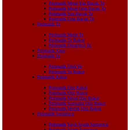
Pnömatik Metal Yan Bacak Te
Pnömatik Metal Orta Bacak Te
Pnömatik Yan Bacak Te
Pnömatik Orta Bacak Te
Pnömatik Te
Pnömatik Metal Te
Pnömatik Te Rakor
Pnömatik Düşürücü Te
Pnömatik Vana
Pnömatik Ye
Pnömatik Dişli Ye
Pnömatik Ye Rakor
Pnömatik Rakor
Pnömatik Dişi Rakor
Pnömatik Düz Rakor
Pnömatik Metal Düz Rakor
Pnömatik Somunlu Düz Rakor
Pnömatik Metrik Düz Rakor
Pnömatik Susturucu
Pnömatik Yaylı Ayarlı Susturucu
Pnömatik Sinter Susturucu