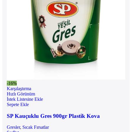
-16%
Karşılaştırma
Hızlı Görünüm
İstek Listesine Ekle
Sepete Ekle
SP Kauçuklu Gres 900gr Plastik Kova
Gresler
,
Sıcak Fırsatlar