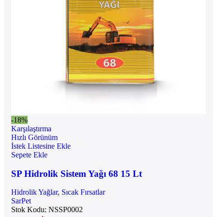
-18%
Karşılaştırma
Hızlı Görünüm
İstek Listesine Ekle
Sepete Ekle
SP Hidrolik Sistem Yağı 68 15 Lt
Hidrolik Yağlar
,
Sıcak Fırsatlar
SarPet
Stok Kodu:
NSSP0002