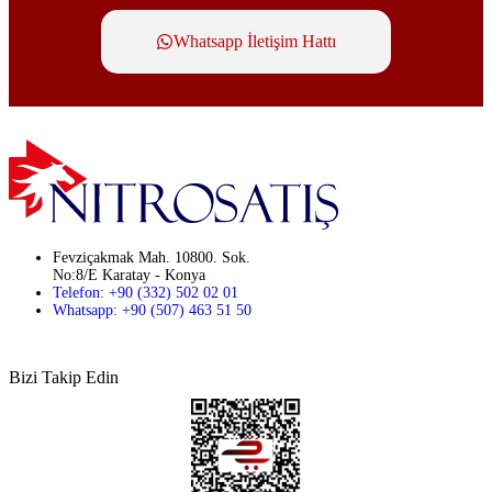
Whatsapp İletişim Hattı
Fevziçakmak Mah. 10800. Sok.
No:8/E Karatay - Konya
Telefon: +90 (332) 502 02 01
Whatsapp: +90 (507) 463 51 50
Bizi Takip Edin