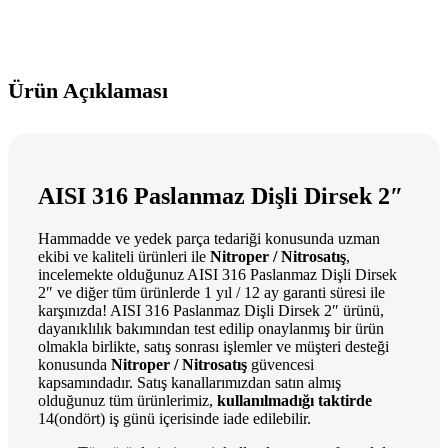
Ürün Açıklaması
AISI 316 Paslanmaz Dişli Dirsek 2″
Hammadde ve yedek parça tedariği konusunda uzman
ekibi ve kaliteli ürünleri ile
Nitroper / Nitrosatış
,
incelemekte olduğunuz AISI 316 Paslanmaz Dişli Dirsek
2″ ve diğer tüm ürünlerde 1 yıl / 12 ay garanti süresi ile
karşınızda! AISI 316 Paslanmaz Dişli Dirsek 2″ ürünü,
dayanıklılık bakımından test edilip onaylanmış bir ürün
olmakla birlikte, satış sonrası işlemler ve müşteri desteği
konusunda
Nitroper / Nitrosatış
güvencesi
kapsamındadır. Satış kanallarımızdan satın almış
olduğunuz tüm ürünlerimiz,
kullanılmadığı taktirde
14(ondört) iş günü içerisinde iade edilebilir.