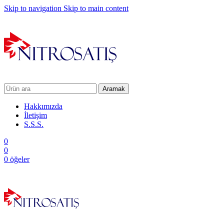
Skip to navigation
Skip to main content
Aramak
Hakkımızda
İletişim
S.S.S.
0
0
0
öğeler