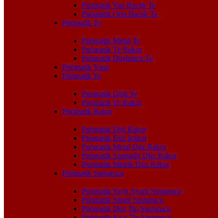
Pnömatik Yan Bacak Te
Pnömatik Orta Bacak Te
Pnömatik Te
Pnömatik Metal Te
Pnömatik Te Rakor
Pnömatik Düşürücü Te
Pnömatik Vana
Pnömatik Ye
Pnömatik Dişli Ye
Pnömatik Ye Rakor
Pnömatik Rakor
Pnömatik Dişi Rakor
Pnömatik Düz Rakor
Pnömatik Metal Düz Rakor
Pnömatik Somunlu Düz Rakor
Pnömatik Metrik Düz Rakor
Pnömatik Susturucu
Pnömatik Yaylı Ayarlı Susturucu
Pnömatik Sinter Susturucu
Pnömatik Düz Tip Susturucu
Pnömatik Kısa Tip Susturucu