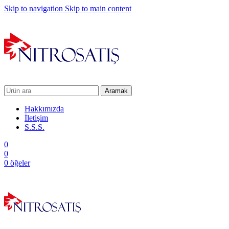
Skip to navigation
Skip to main content
Aramak
Hakkımızda
İletişim
S.S.S.
0
0
0
öğeler