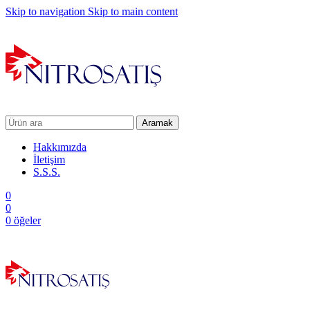
Skip to navigation
Skip to main content
Aramak
Hakkımızda
İletişim
S.S.S.
0
0
0
öğeler