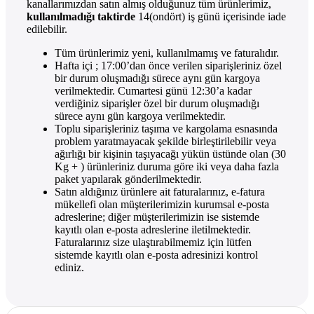
kanallarımızdan satın almış olduğunuz tüm ürünlerimiz,
kullanılmadığı taktirde
14(ondört) iş günü içerisinde iade
edilebilir.
Tüm ürünlerimiz yeni, kullanılmamış ve faturalıdır.
Hafta içi ; 17:00’dan önce verilen siparişleriniz özel
bir durum oluşmadığı sürece aynı gün kargoya
verilmektedir. Cumartesi günü 12:30’a kadar
verdiğiniz siparişler özel bir durum oluşmadığı
sürece aynı gün kargoya verilmektedir.
Toplu siparişleriniz taşıma ve kargolama esnasında
problem yaratmayacak şekilde birleştirilebilir veya
ağırlığı bir kişinin taşıyacağı yükün üstünde olan (30
Kg + ) ürünleriniz duruma göre iki veya daha fazla
paket yapılarak gönderilmektedir.
Satın aldığınız ürünlere ait faturalarınız, e-fatura
mükellefi olan müşterilerimizin kurumsal e-posta
adreslerine; diğer müşterilerimizin ise sistemde
kayıtlı olan e-posta adreslerine iletilmektedir.
Faturalarınız size ulaştırabilmemiz için lütfen
sistemde kayıtlı olan e-posta adresinizi kontrol
ediniz.