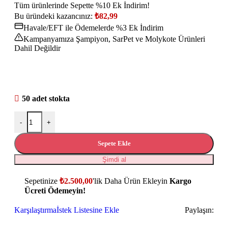
Tüm ürünlerinde Sepette %10 Ek İndirim!
Bu üründeki kazancınız:
₺
82,99
Havale/EFT ile Ödemelerde %3 Ek İndirim
Kampanyamıza Şampiyon, SarPet ve Molykote Ürünleri
Dahil Değildir
50 adet stokta
-
+
Sepete Ekle
Şimdi al
Sepetinize
₺
2.500,00
'lik Daha Ürün Ekleyin
Kargo
Ücreti Ödemeyin!
Karşılaştırma
İstek Listesine Ekle
Paylaşın: