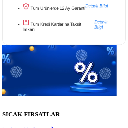
Detaylı Bilgi
Tüm Ürünlerde 12 Ay Garanti
Detaylı
Tüm Kredi Kartlarına Taksit
Bilgi
İmkanı
Göz Atmayı Unutmayın
SICAK FIRSATLAR