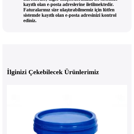
kayıtlı olan e-posta adreslerine iletilmektedir.
Faturalarınız size ulaştırabilmemiz için lütfen
sistemde kayıtlı olan e-posta adresinizi kontrol
ediniz.
İlginizi Çekebilecek Ürünlerimiz