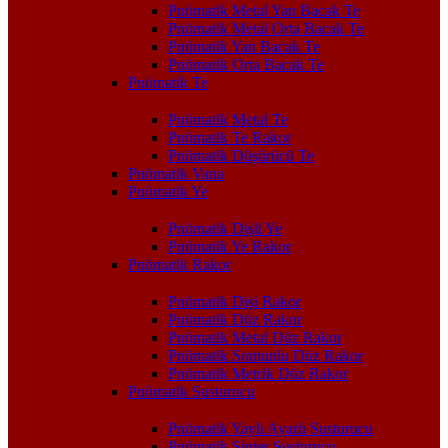
Pnömatik Metal Yan Bacak Te
Pnömatik Metal Orta Bacak Te
Pnömatik Yan Bacak Te
Pnömatik Orta Bacak Te
Pnömatik Te
Pnömatik Metal Te
Pnömatik Te Rakor
Pnömatik Düşürücü Te
Pnömatik Vana
Pnömatik Ye
Pnömatik Dişli Ye
Pnömatik Ye Rakor
Pnömatik Rakor
Pnömatik Dişi Rakor
Pnömatik Düz Rakor
Pnömatik Metal Düz Rakor
Pnömatik Somunlu Düz Rakor
Pnömatik Metrik Düz Rakor
Pnömatik Susturucu
Pnömatik Yaylı Ayarlı Susturucu
Pnömatik Sinter Susturucu