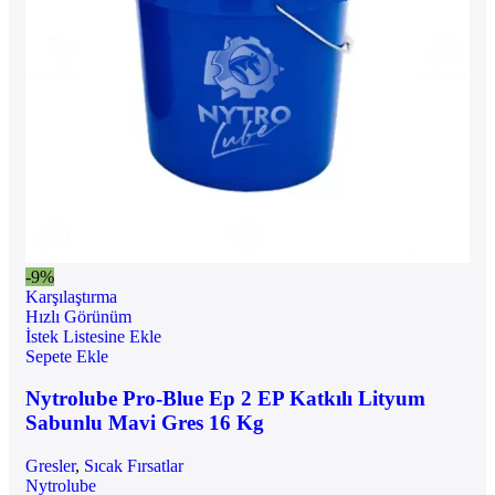
-9%
Karşılaştırma
Hızlı Görünüm
İstek Listesine Ekle
Sepete Ekle
Nytrolube Pro-Blue Ep 2 EP Katkılı Lityum
Sabunlu Mavi Gres 16 Kg
Gresler
,
Sıcak Fırsatlar
Nytrolube