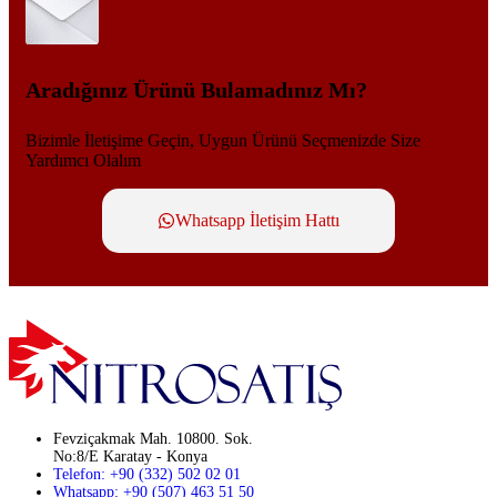
Aradığınız Ürünü Bulamadınız Mı?
Bizimle İletişime Geçin, Uygun Ürünü Seçmenizde Size
Yardımcı Olalım
Whatsapp İletişim Hattı
Fevziçakmak Mah. 10800. Sok.
No:8/E Karatay - Konya
Telefon: +90 (332) 502 02 01
Whatsapp: +90 (507) 463 51 50