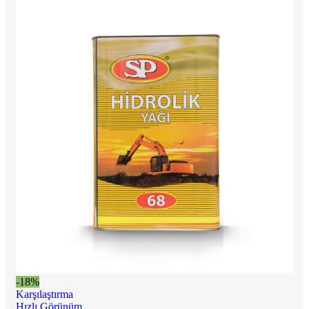
-18%
Karşılaştırma
Hızlı Görünüm