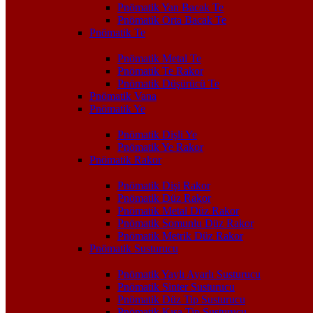
Pnömatik Yan Bacak Te
Pnömatik Orta Bacak Te
Pnömatik Te
Pnömatik Metal Te
Pnömatik Te Rakor
Pnömatik Düşürücü Te
Pnömatik Vana
Pnömatik Ye
Pnömatik Dişli Ye
Pnömatik Ye Rakor
Pnömatik Rakor
Pnömatik Dişi Rakor
Pnömatik Düz Rakor
Pnömatik Metal Düz Rakor
Pnömatik Somunlu Düz Rakor
Pnömatik Metrik Düz Rakor
Pnömatik Susturucu
Pnömatik Yaylı Ayarlı Susturucu
Pnömatik Sinter Susturucu
Pnömatik Düz Tip Susturucu
Pnömatik Kısa Tip Susturucu