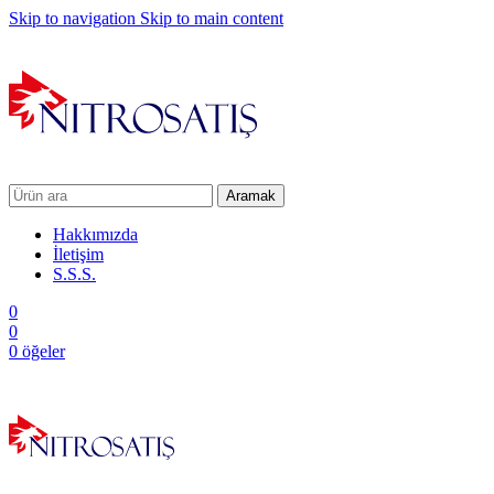
Skip to navigation
Skip to main content
Aramak
Hakkımızda
İletişim
S.S.S.
0
0
0
öğeler