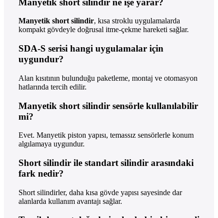
Manyetik short silindir ne işe yarar?
Manyetik short silindir
, kısa stroklu uygulamalarda
kompakt gövdeyle doğrusal itme-çekme hareketi sağlar.
SDA-S serisi hangi uygulamalar için
uygundur?
Alan kısıtının bulunduğu paketleme, montaj ve otomasyon
hatlarında tercih edilir.
Manyetik short silindir sensörle kullanılabilir
mi?
Evet. Manyetik piston yapısı, temassız sensörlerle konum
algılamaya uygundur.
Short silindir ile standart silindir arasındaki
fark nedir?
Short silindirler, daha kısa gövde yapısı sayesinde dar
alanlarda kullanım avantajı sağlar.