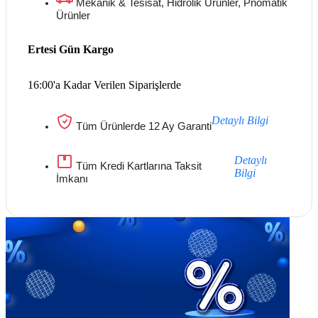
Mekanik & Tesisat, Hidrolik Ürünler, Pnömatik
Ürünler
Ertesi Gün Kargo
16:00'a Kadar Verilen Siparişlerde
Detaylı Bilgi
Tüm Ürünlerde 12 Ay Garanti
Detaylı
Tüm Kredi Kartlarına Taksit
Bilgi
İmkanı