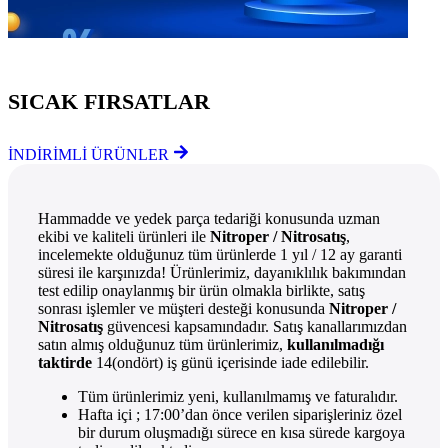
Göz Atmayı Unutmayın
SICAK FIRSATLAR
İNDİRİMLİ ÜRÜNLER
Hammadde ve yedek parça tedariği konusunda uzman
ekibi ve kaliteli ürünleri ile
Nitroper / Nitrosatış
,
incelemekte olduğunuz tüm ürünlerde 1 yıl / 12 ay garanti
süresi ile karşınızda! Ürünlerimiz, dayanıklılık bakımından
test edilip onaylanmış bir ürün olmakla birlikte, satış
sonrası işlemler ve müşteri desteği konusunda
Nitroper /
Nitrosatış
güvencesi kapsamındadır. Satış kanallarımızdan
satın almış olduğunuz tüm ürünlerimiz,
kullanılmadığı
taktirde
14(ondört) iş günü içerisinde iade edilebilir.
Tüm ürünlerimiz yeni, kullanılmamış ve faturalıdır.
Hafta içi ; 17:00’dan önce verilen siparişleriniz özel
bir durum oluşmadığı sürece en kısa sürede kargoya