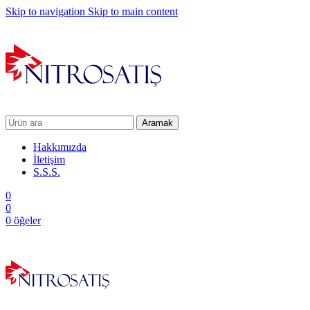
Skip to navigation
Skip to main content
Aramak
Hakkımızda
İletişim
S.S.S.
0
0
0
öğeler