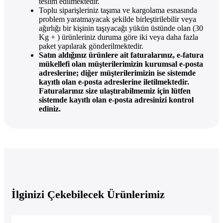
teslim edilmektedir.
Toplu siparişleriniz taşıma ve kargolama esnasında
problem yaratmayacak şekilde birleştirilebilir veya
ağırlığı bir kişinin taşıyacağı yükün üstünde olan (30
Kg + ) ürünleriniz duruma göre iki veya daha fazla
paket yapılarak gönderilmektedir.
Satın aldığınız ürünlere ait faturalarınız, e-fatura
mükellefi olan müşterilerimizin kurumsal e-posta
adreslerine; diğer müşterilerimizin ise sistemde
kayıtlı olan e-posta adreslerine iletilmektedir.
Faturalarınız size ulaştırabilmemiz için lütfen
sistemde kayıtlı olan e-posta adresinizi kontrol
ediniz.
İlginizi Çekebilecek Ürünlerimiz