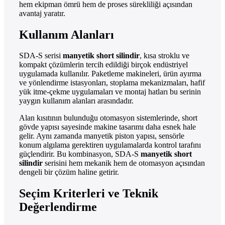
hem ekipman ömrü hem de proses sürekliliği açısından
avantaj yaratır.
Kullanım Alanları
SDA-S serisi
manyetik short silindir
, kısa stroklu ve
kompakt çözümlerin tercih edildiği birçok endüstriyel
uygulamada kullanılır. Paketleme makineleri, ürün ayırma
ve yönlendirme istasyonları, stoplama mekanizmaları, hafif
yük itme-çekme uygulamaları ve montaj hatları bu serinin
yaygın kullanım alanları arasındadır.
Alan kısıtının bulunduğu otomasyon sistemlerinde, short
gövde yapısı sayesinde makine tasarımı daha esnek hale
gelir. Aynı zamanda manyetik piston yapısı, sensörle
konum algılama gerektiren uygulamalarda kontrol tarafını
güçlendirir. Bu kombinasyon, SDA-S
manyetik short
silindir
serisini hem mekanik hem de otomasyon açısından
dengeli bir çözüm haline getirir.
Seçim Kriterleri ve Teknik
Değerlendirme