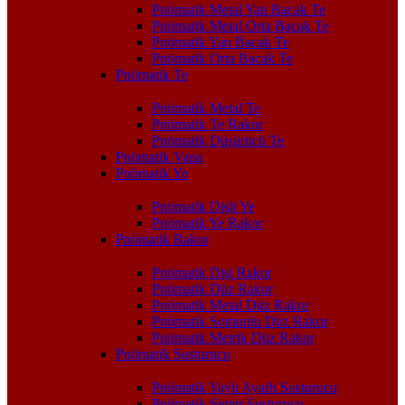
Pnömatik Metal Yan Bacak Te
Pnömatik Metal Orta Bacak Te
Pnömatik Yan Bacak Te
Pnömatik Orta Bacak Te
Pnömatik Te
Pnömatik Metal Te
Pnömatik Te Rakor
Pnömatik Düşürücü Te
Pnömatik Vana
Pnömatik Ye
Pnömatik Dişli Ye
Pnömatik Ye Rakor
Pnömatik Rakor
Pnömatik Dişi Rakor
Pnömatik Düz Rakor
Pnömatik Metal Düz Rakor
Pnömatik Somunlu Düz Rakor
Pnömatik Metrik Düz Rakor
Pnömatik Susturucu
Pnömatik Yaylı Ayarlı Susturucu
Pnömatik Sinter Susturucu