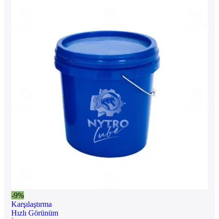
-9%
Karşılaştırma
Hızlı Görünüm