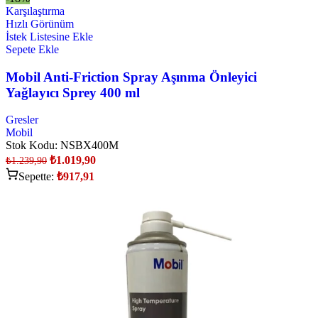
Karşılaştırma
Hızlı Görünüm
İstek Listesine Ekle
Sepete Ekle
Mobil Anti-Friction Spray Aşınma Önleyici
Yağlayıcı Sprey 400 ml
Gresler
Mobil
Stok Kodu:
NSBX400M
₺
1.019,90
₺
1.239,90
Sepette:
₺
917,91