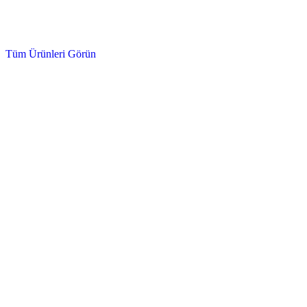
Oto Bakım ürünleri
Tüm Ürünleri Görün