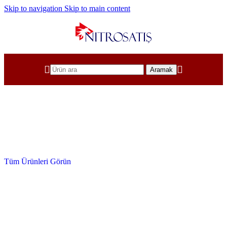
Skip to navigation
Skip to main content
Aramak
Tüm Pnömatik Sistem Ürünleri
Pnömatik Ürünler
Tüm Ürünleri Görün