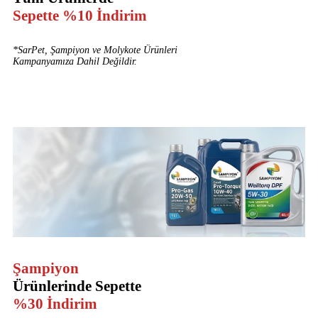
Sepette %10 İndirim
*SarPet, Şampiyon ve Molykote Ürünleri
Kampanyamıza Dahil Değildir.
Şampiyon
Ürünlerinde Sepette
%30 İndirim