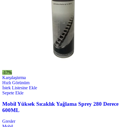
-17%
Karşılaştırma
Hızlı Görünüm
İstek Listesine Ekle
Sepete Ekle
Mobil Yüksek Sıcaklık Yağlama Sprey 280 Derece
600ML
Gresler
Mobil