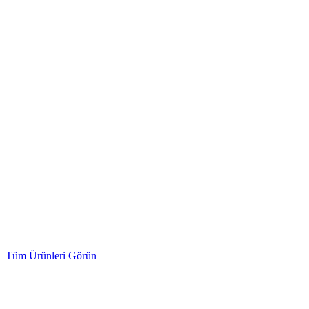
Hidrolik Valf, Fittings, Kumanda Kolu
Hidrolik Ürünler
Tüm Ürünleri Görün