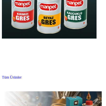
Yüksek Kaliteli
Gres Yağları
Yüksek Isıya Dayanıklı
Uzun Ömürlü
Tüm Ürünler