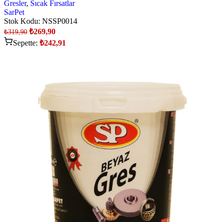
Gresler
,
Sıcak Fırsatlar
SarPet
Stok Kodu:
NSSP0014
₺
269,90
₺
319,90
Sepette:
₺
242,91