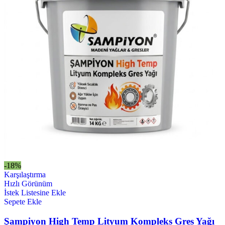
-18%
Karşılaştırma
Hızlı Görünüm
İstek Listesine Ekle
Sepete Ekle
Şampiyon High Temp Lityum Kompleks Gres Yağı