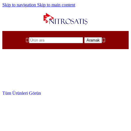
Skip to navigation
Skip to main content
Aramak
Tüm Pnömatik Sistem Ürünleri
Pnömatik Ürünler
Tüm Ürünleri Görün