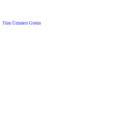
Oto Bakım ürünleri
Tüm Ürünleri Görün