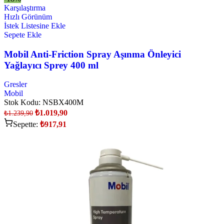
Karşılaştırma
Hızlı Görünüm
İstek Listesine Ekle
Sepete Ekle
Mobil Anti-Friction Spray Aşınma Önleyici
Yağlayıcı Sprey 400 ml
Gresler
Mobil
Stok Kodu:
NSBX400M
₺
1.019,90
₺
1.239,90
Sepette:
₺
917,91