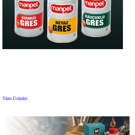
Yüksek Kaliteli
Gres Yağları
Yüksek Isıya Dayanıklı
Uzun Ömürlü
Tüm Ürünler