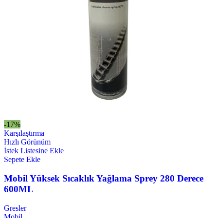
-17%
Karşılaştırma
Hızlı Görünüm
İstek Listesine Ekle
Sepete Ekle
Mobil Yüksek Sıcaklık Yağlama Sprey 280 Derece
600ML
Gresler
Mobil