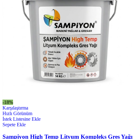
-18%
Karşılaştırma
Hızlı Görünüm
İstek Listesine Ekle
Sepete Ekle
Şampiyon High Temp Lityum Kompleks Gres Yağı