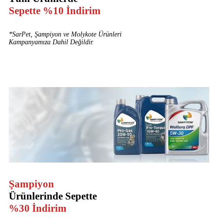
Sepette %10 İndirim
*SarPet, Şampiyon ve Molykote Ürünleri
Kampanyamıza Dahil Değildir.
Şampiyon
Ürünlerinde Sepette
%30 İndirim