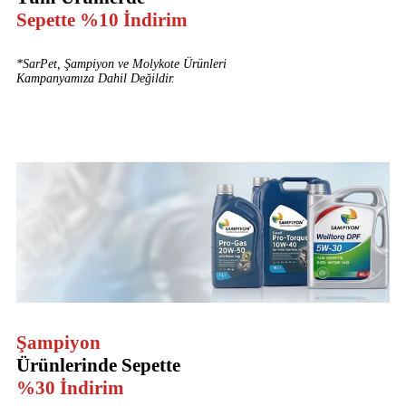
Sepette %10 İndirim
*SarPet, Şampiyon ve Molykote Ürünleri
Kampanyamıza Dahil Değildir.
Şampiyon
Ürünlerinde Sepette
%30 İndirim