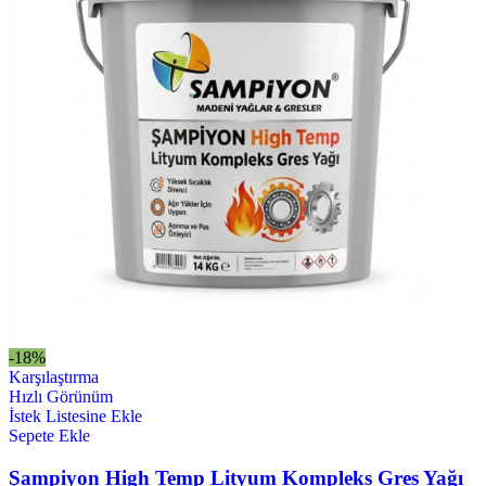
-18%
Karşılaştırma
Hızlı Görünüm
İstek Listesine Ekle
Sepete Ekle
Şampiyon High Temp Lityum Kompleks Gres Yağı