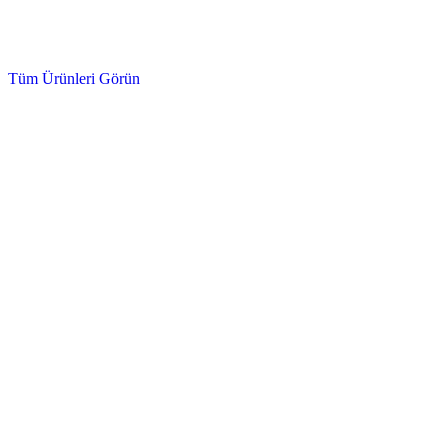
Oto Bakım ürünleri
Tüm Ürünleri Görün