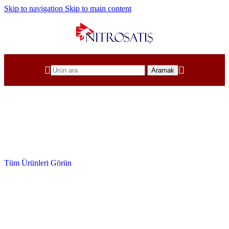
Skip to navigation
Skip to main content
Aramak
Tüm Pnömatik Sistem Ürünleri
Pnömatik Ürünler
Tüm Ürünleri Görün