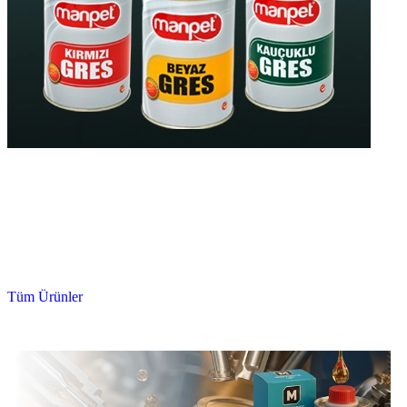
Yüksek Kaliteli
Gres Yağları
Yüksek Isıya Dayanıklı
Uzun Ömürlü
Tüm Ürünler