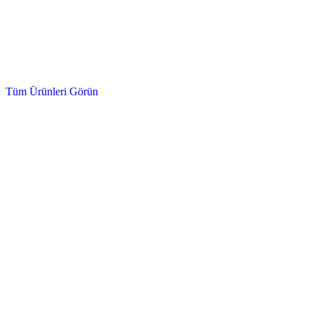
Hidrolik, Sentetik, Kızak ve Cam Kesme
Yağlar ve Kimyasallar
Tüm Ürünleri Görün