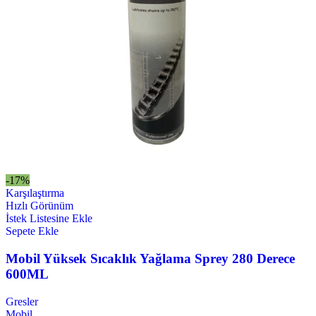
-17%
Karşılaştırma
Hızlı Görünüm
İstek Listesine Ekle
Sepete Ekle
Mobil Yüksek Sıcaklık Yağlama Sprey 280 Derece
600ML
Gresler
Mobil