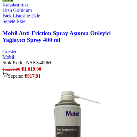
Karşılaştırma
Hızlı Görünüm
İstek Listesine Ekle
Sepete Ekle
Mobil Anti-Friction Spray Aşınma Önleyici
Yağlayıcı Sprey 400 ml
Gresler
Mobil
Stok Kodu:
NSBX400M
₺
1.019,90
₺
1.239,90
Sepette:
₺
917,91